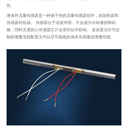
性。
液体外流量传感器是一种基于热的流量传感器组件，由加热器和
传感器对组成。 传感器位于流道外部，不会成为冷却液的障碍
物，同时无需担心传感器芯片会受到化学影响。 该设置允许可定
制的测量流程配置文件以尽可能低的成本实现最佳测量性能。