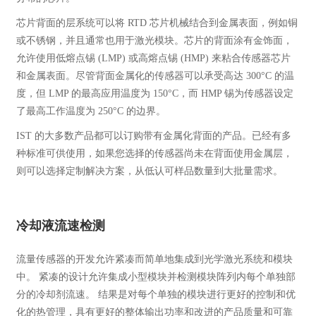
芯片背面的层系统可以将 RTD 芯片机械结合到金属表面，例如铜
或不锈钢，并且通常也用于激光模块。芯片的背面涂有金饰面，
允许使用低熔点锡 (LMP) 或高熔点锡 (HMP) 来粘合传感器芯片
和金属表面。尽管背面金属化的传感器可以承受高达 300°C 的温
度，但 LMP 的最高应用温度为 150°C，而 HMP 锡为传感器设定
了最高工作温度为 250°C 的边界。
IST 的大多数产品都可以订购带有金属化背面的产品。已经有多
种标准可供使用，如果您选择的传感器尚未在背面使用金属层，
则可以选择定制解决方案，从低认可样品数量到大批量需求。
冷却液流速检测
流量传感器的开发允许紧凑而简单地集成到光学激光系统和模块
中。 紧凑的设计允许集成小型模块并检测模块阵列内每个单独部
分的冷却剂流速。 结果是对每个单独的模块进行更好的控制和优
化的热管理，具有更好的整体输出功率和改进的产品质量和可靠