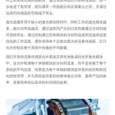
件之间实现完美的热粘合。通过全面考虑芯片的布线系统，进一
步改进了热管理，因为通常一些热能分布在测量点之间，并通过
连接到传感器的导线端子带走。
激光器通常用于较小的激光模块阵列中。同时工作的激光模块越
多，输出功率就越高。通过该阵列产生的过多热量通过冷却剂循
环系统带走。通过控制通过所有模块的冷却剂温度和流速来设置
优化的工作温度。通常使用单个且相当庞大的流量传感器，它只
允许控制在整个系统中传播的平均能量。
我们开发的流量传感器允许紧凑且简化地集成到光学激光模块
中。这允许检测每个单独模块的冷却剂流速，而不是依赖于整个
系统的平均温度。结果是为每个单独的模块提供更好的控制和优
化的热管理，并为系统提供更好的整体输出功率。最终产品的效
率、质量和寿命以及停机时间得到改善。