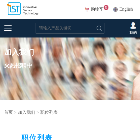
0
购物车
English
我的
加入我们
火热招聘中
首页
>
加入我们
>
职位列表
职位列表