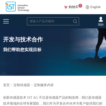
0
购物车
English
我的
开发与技术合作
我们帮助您实现目标
首页
>
定制传感器
>
定制服务内容
创新传感器技术 IST AG 不仅是传感器产品的制造商 - 我们是传感器
技术领域的全球专家团队，我们作为开发合作伙伴为客户提供我们的