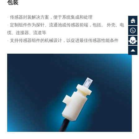
包装
· 传感器封装解决方案，便于系统集成和处理
· 定制组件作为探针、流通池或传感器前端，包括。 外壳、电
缆、连接器、流道等
· 支持传感器组件的机械设计，以促进最佳传感器性能条件