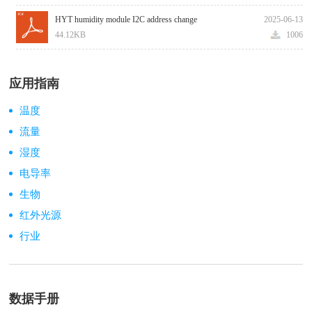
HYT humidity module I2C address change
2025-06-13
44.12KB
1006
应用指南
温度
流量
湿度
电导率
生物
红外光源
行业
数据手册