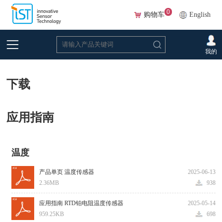
0
购物车
English
首页
>
下载
我的
下载
应用指南
温度
产品单页 温度传感器
2025-06-13
2.36MB
938
应用指南 RTD铂电阻温度传感器
2025-05-14
959.25KB
698