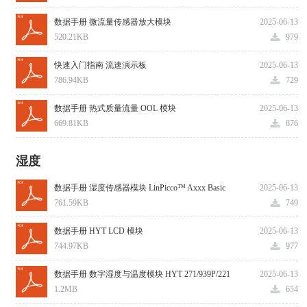
数据手册 微流量传感器放大模块
2025-06-13
520.21KB
979
快速入门指南 流速演示板
2025-06-13
786.94KB
729
数据手册 热式质量流量 OOL 模块
2025-06-13
669.81KB
876
湿度
数据手册 湿度传感器模块 LinPicco™ Axxx Basic
2025-06-13
761.59KB
749
数据手册 HYT LCD 模块
2025-06-13
744.97KB
977
数据手册 数字湿度与温度模块 HYT 271/939P/221
2025-06-13
1.2MB
654