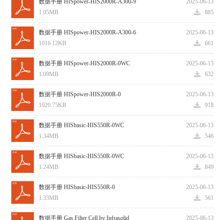
数据手册 HISpower-HIS2000R-A300-9
2025-06-13
1.05MB
885
数据手册 HISpower-HIS2000R-A300-6
2025-06-13
1016.12KB
661
数据手册 HISpower-HIS2000R-0WC
2025-06-13
1.09MB
632
数据手册 HISpower-HIS2000R-0
2025-06-13
1020.75KB
918
数据手册 HISbasic-HIS550R-0WC
2025-06-13
1.34MB
546
数据手册 HISbasic-HIS550R-0WC
2025-06-13
1.24MB
849
数据手册 HISbasic-HIS550R-0
2025-06-13
1.33MB
561
数据手册 Gas Filter Cell by Infrasolid
2025-06-13