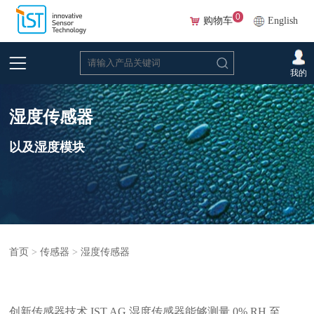
0
购物车
English
我的
湿度传感器
以及湿度模块
首页
>
传感器
>
湿度传感器
创新传感器技术 IST AG 湿度传感器能够测量 0% RH 至