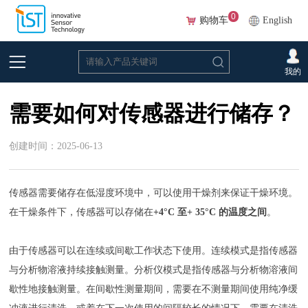
0
购物车
English
首页
>
常见问题
>
生物
我的
需要如何对传感器进行储存？
创建时间：2025-06-13
传感器需要储存在低湿度环境中，可以使用干燥剂来保证干燥环境。
在干燥条件下，传感器可以存储在
+4°C 至+ 35°C 的温度之间
。
由于传感器可以在连续或间歇工作状态下使用。连续模式是指传感器
与分析物溶液持续接触测量。分析仪模式是指传感器与分析物溶液间
歇性地接触测量。在间歇性测量期间，需要在不测量期间使用纯净缓