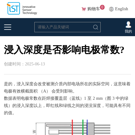
0
购物车
English
首页
>
常见问题
>
电导率
我的
浸入深度是否影响电极常数?
创建时间：2025-06-13
是的，浸入深度会改变被测介质内部电场所在的实际空间，这意味着
电极有效横截面积 （A） 会受到影响。
数据表明电极常数在距焊接覆盖层（蓝线）1 至 2 mm（图 3 中的绿
线）的浸入深度以上，即红线和绿线之间的浸没深度，可能具有不同
的值。