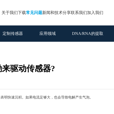
关于我们
下载
常见问题
新闻和技术分享
联系我们
加入我们
定制传感器
应用领域
DNA/RNA的提取
来驱动传感器?
极表明快速沉积。如果电流足够大，也会导致电解产生气泡。