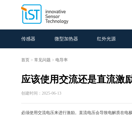
传感器
微型加热器
红外光源
首页
>
常见问题
>
电导率
应该使用交流还是直流激励
创建时间：2025-06-13
必须使用交流电压来进行激励。直流电压会导致电解质在电