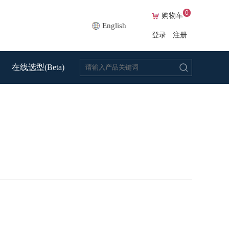
0
购物车
English
登录
注册
在线选型(Beta)