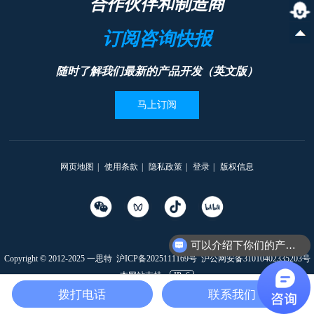
合作伙伴和制造商
订阅咨询快报
随时了解我们最新的产品开发（英文版）
马上订阅
网页地图
|
使用条款
|
隐私政策
|
登录
|
版权信息
可以介绍下你们的产品么
Copyright © 2012-2025 一思特
沪ICP备2025111169号
沪公网安备31010402335203号
本网站支持
IPv6
拨打电话
联系我们