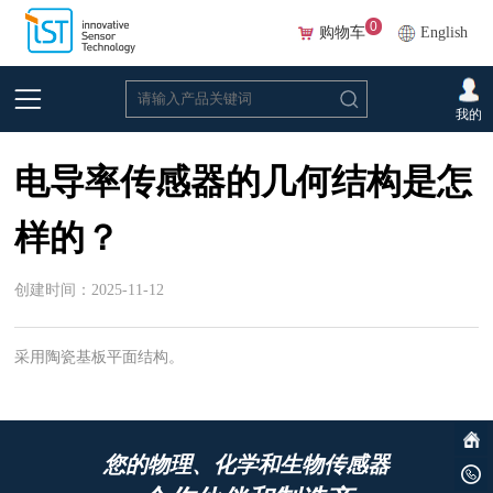
0
购物车
English
首页
>
常见问题
>
电导率
我的
电导率传感器的几何结构是怎
样的？
创建时间：2025-11-12
采用陶瓷基板平面结构。
您的物理、化学和生物传感器