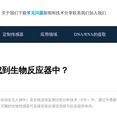
关于我们
下载
常见问题
新闻和技术分享
联系我们
加入我们
定制传感器
应用领域
DNA/RNA的提取
集成到生物反应器中？
自动化无人操作）及在线连续监测过程分析技术（PAT）中。通过半透
射灭菌的生物传感器可直接安装在灌流管路与反应器腔体内。