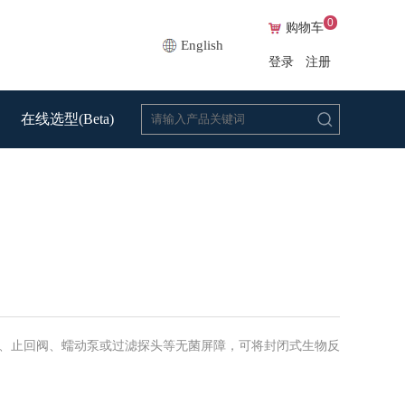
0
购物车
English
登录
注册
在线选型(Beta)
膜、止回阀、蠕动泵或过滤探头等无菌屏障，可将封闭式生物反