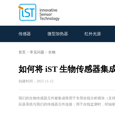
传感器
微型加热器
红外光源
首页
>
常见问题
>
生物
如何将 iST 生物传感器
创建时间：2025-11-12
我们的生物传感器元件被集成商用于专用在线分析模块（支持
应器系统与我们的传感器元件连接；用于在线监测时，经辐