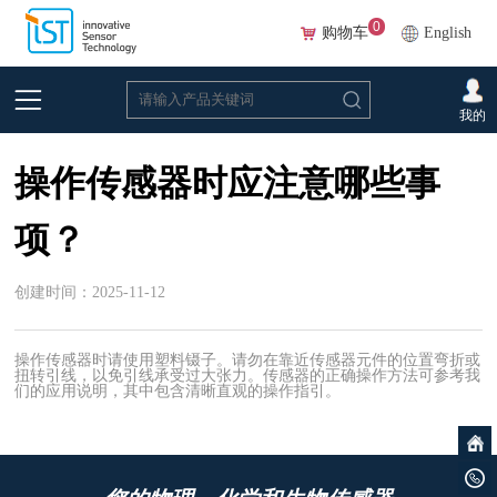
0
购物车
English
首页
>
常见问题
>
关于传感器与服务
我的
操作传感器时应注意哪些事
项？
创建时间：2025-11-12
操作传感器时请使用塑料镊子。请勿在靠近传感器元件的位置弯折或
扭转引线，以免引线承受过大张力。传感器的正确操作方法可参考我
们的应用说明，其中包含清晰直观的操作指引。