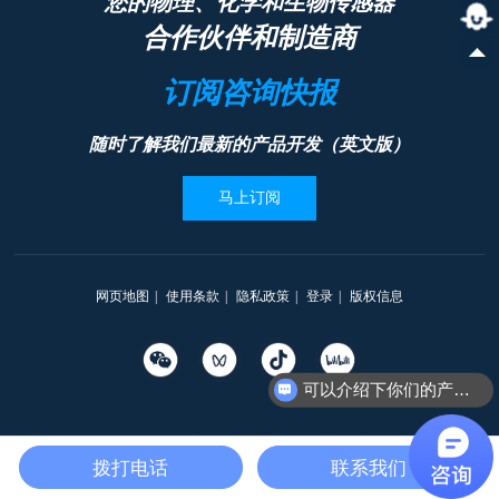
您的物理、化学和生物传感器
合作伙伴和制造商
订阅咨询快报
随时了解我们最新的产品开发（英文版）
马上订阅
网页地图
|
使用条款
|
隐私政策
|
登录
|
版权信息
可以介绍下你们的产品么
Copyright © 2012-2025 一思特
沪ICP备2025111169号
沪公网安备31010402335203号
拨打电话
联系我们
本网站支持
IPv6