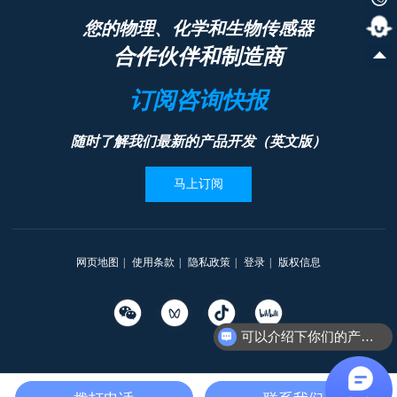
您的物理、化学和生物传感器
合作伙伴和制造商
订阅咨询快报
随时了解我们最新的产品开发（英文版）
马上订阅
网页地图
|
使用条款
|
隐私政策
|
登录
|
版权信息
可以介绍下你们的产品么
Copyright © 2012-2025 一思特
沪ICP备2025111169号
沪公网安备31010402335203号