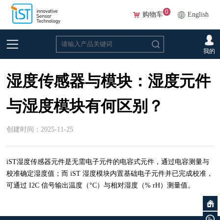
0
购物车
English
首页
>
常见问题
>
湿度
我的
湿度传感器与模块：湿度元件
与湿度模块有何区别？
创建时间：2025-11-25
iST湿度传感器元件是无需电子元件的电容式元件，通过电容测量与
校准确定湿度值；而 iST 湿度模块内置基础电子元件并已完成校准，
可通过 I2C 信号输出温度（°C）与相对湿度（% rH）测量值。