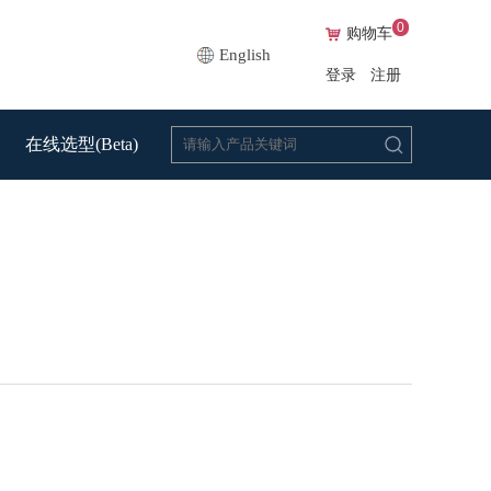
0
购物车
English
登录
注册
在线选型(Beta)