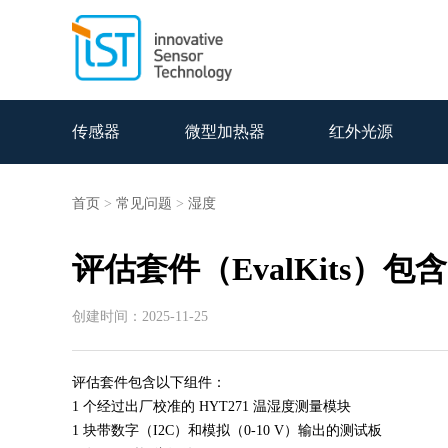
传感器
微型加热器
红外光源
首页
>
常见问题
>
湿度
评估套件（EvalKits）
创建时间：2025-11-25
评估套件包含以下组件：
1 个经过出厂校准的 HYT271 温湿度测量模块
1 块带数字（I2C）和模拟（0-10 V）输出的测试板