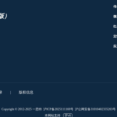
传
版）
微
红
定
应
录
|
版权信息
Copyright © 2012-2025 一思特
沪ICP备2025111169号
沪公网安备31010402335203号
本网站支持
IPv6