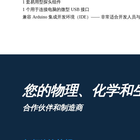
1 套易用型探头组件
1 个用于连接电脑的微型 USB 接口
兼容 Arduino 集成开发环境（IDE）—— 非常适合开发人
您的物理、化学和
合作伙伴和制造商