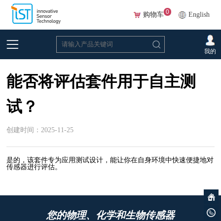
0
购物车
English
首页
>
常见问题
>
湿度
我的
能否将评估套件用于自主测
试？
创建时间：2025-11-25
是的，该套件专为应用测试设计，能让你在自身环境中快速便捷地对
传感器进行评估。
您的物理、化学和生物传感器