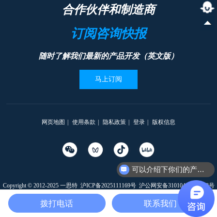
合作伙伴和制造商
订阅咨询快报
随时了解我们最新的产品开发（英文版）
马上订阅
网页地图
|
使用条款
|
隐私政策
|
登录
|
版权信息
可以介绍下你们的产品么
Copyright © 2012-2025 一思特
沪ICP备2025111169号
沪公网安备31010402335203号
本网站支持
IPv6
拨打电话
联系我们