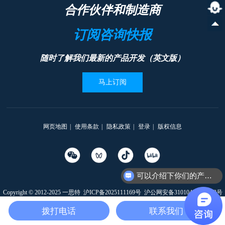
合作伙伴和制造商
订阅咨询快报
随时了解我们最新的产品开发（英文版）
马上订阅
网页地图
|
使用条款
|
隐私政策
|
登录
|
版权信息
可以介绍下你们的产品么
Copyright © 2012-2025 一思特
沪ICP备2025111169号
沪公网安备31010402335203号
本网站支持
IPv6
拨打电话
联系我们