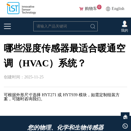
0
购物车
English
首页
>
常见问题
>
湿度
我的
哪些湿度传感器最适合暖通空
调（HVAC）系统？
创建时间：2025-11-25
可根据外形尺寸选择 HYT271 或 HYT939 模块，如需定制组装方
案，可随时咨询我们。
您的物理、化学和生物传感器