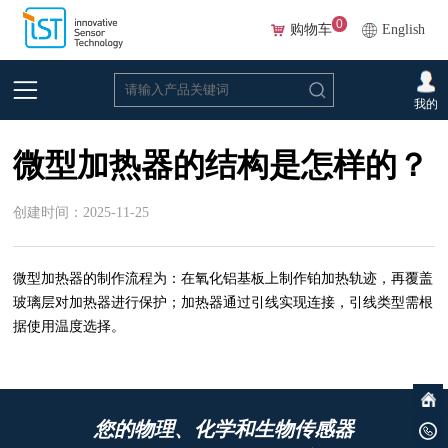
0
购物车
English
首页
>
常见问题
>
微型加热器
我的
微型加热器的结构是怎样的？
创建时间：2025-11-25
微型加热器的制作流程为：在氧化铝基板上制作铂加热轨迹，再覆盖
玻璃层对加热器进行保护；加热器通过引线实现连接，引线类型需根
据使用温度选择。
您的物理、化学和生物传感器