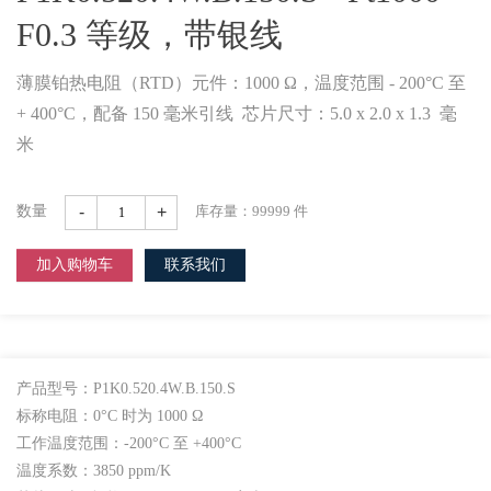
F0.3 等级，带银线
薄膜铂热电阻（RTD）元件：1000 Ω，温度范围 - 200°C 至
+ 400°C，配备 150 毫米引线 芯片尺寸：5.0 x 2.0 x 1.3 毫
米
-
+
数量
库存量：
99999
件
加入购物车
联系我们
产品型号：P1K0.520.4W.B.150.S
标称电阻：0°C 时为 1000 Ω
工作温度范围：-200°C 至 +400°C
温度系数：3850 ppm/K