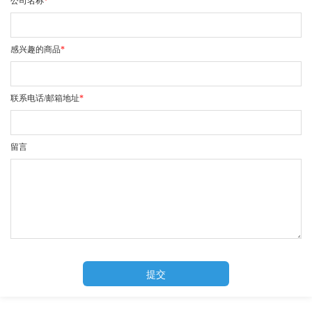
公司名称
*
感兴趣的商品
*
联系电话/邮箱地址
*
留言
提交