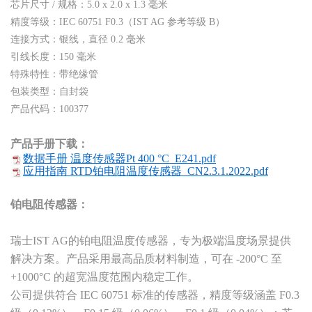
芯片尺寸 / 规格：5.0 x 2.0 x 1.3 毫米
精度等级：IEC 60751 F0.3（IST AG 参考等级 B）
连接方式：银线，直径 0.2 毫米
引线长度：150 毫米
特殊特性：带绝缘管
包装类型：自封袋
产品代码：100377
产品手册下载：
数据手册 温度传感器Pt 400 °C_E241.pdf
应用指南 RTD铂电阻温度传感器_CN2.3.1.2022.pdf
铂电阻传感器：
瑞士IST AG的铂电阻温度传感器，专为极端温度场景提供
解决方案。产品采用最高品质材料制造，可在 -200°C 至
+1000°C 的超宽温度范围内稳定工作。
公司提供符合 IEC 60751 标准的传感器，精度等级涵盖 F0.3