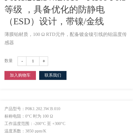
等级 ，具备优化的防静电
（ESD）设计，带镍/金线
薄膜铂材质，100 Ω RTD元件，配备镀金镍引线的铂温度传
感器
-
+
数量
加入购物车
联系我们
产品型号：P0K1.202.3W.B.010
标称电阻：0°C 时为 100 Ω
工作温度范围：-200°C 至 +300°C
温度系数：3850 ppm/K