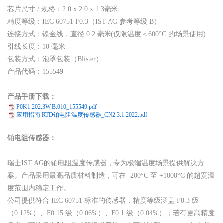
芯片尺寸 / 规格：2.0 x 2.0 x 1.3毫米
精度等级：IEC 60751 F0.3（IST AG 参考等级 B）
连接方式：镍金线，直径 0.2 毫米(仅限温度＜600°C 的场景使用)
引线长度：10 毫米
包装方式：泡罩包装（Blister）
产品代码：155549
产品手册下载：
P0K1.202.3W.B.010_155549.pdf
应用指南 RTD铂电阻温度传感器_CN2.3.1.2022.pdf
铂电阻传感器：
瑞士IST AG的铂电阻温度传感器，专为极端温度场景提供解决方
案。产品采用最高品质材料制造，可在 -200°C 至 +1000°C 的超宽温
度范围内稳定工作。
公司提供符合 IEC 60751 标准的传感器，精度等级涵盖 F0.3 级
（0.12%）、F0.15 级（0.06%）、F0.1 级（0.04%）；若有更高精度