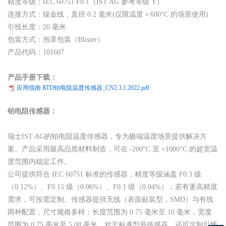
精度等级：IEC 60751 F0.1（IST AG 参考等级 Y）
连接方式：镍金线，直径 0.2 毫米(仅限温度＜600°C 的场景使用)
引线长度：20 毫米
包装方式：泡罩包装（Blister）
产品代码：101607
产品手册下载：
应用指南 RTD铂电阻温度传感器_CN2.3.1.2022.pdf
铂电阻传感器：
瑞士IST AG的铂电阻温度传感器，专为极端温度场景提供解决方
案。产品采用最高品质材料制造，可在 -200°C 至 +1000°C 的超宽温
度范围内稳定工作。
公司提供符合 IEC 60751 标准的传感器，精度等级涵盖 F0.3 级
（0.12%）、F0.15 级（0.06%）、F0.1 级（0.04%）；若有更高精度
需求，可按需定制。传感器提供无线（表面贴装型，SMD）与有线
两种配置，尺寸规格多样：长度范围为 0.75 毫米至 10 毫米，宽度
范围为 0.75 毫米至 5.08 毫米。对于标准型号传感器，还可定制引线