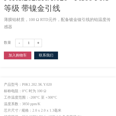
等级 带镍金引线
薄膜铂材质，100 Ω RTD元件，配备镀金镍引线的铂温度传
感器
-
+
数量
加入购物车
联系我们
产品型号：P0K1.202.3K.Y.020
标称电阻：0°C 时为 100 Ω
工作温度范围：-200°C 至 +300°C
温度系数：3850 ppm/K
芯片尺寸 / 规格：2.0 x 2.0 x 1.3毫米