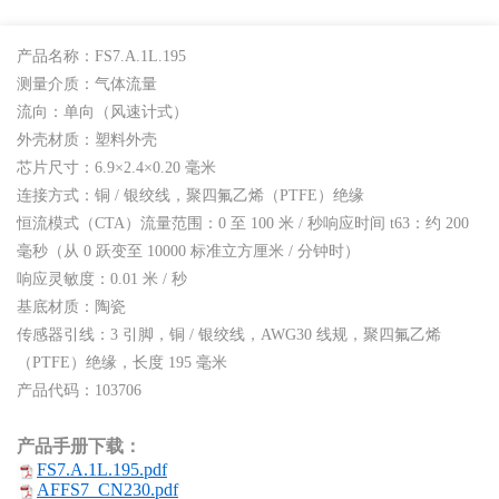
产品名称：FS7.A.1L.195
测量介质：气体流量
流向：单向（风速计式）
外壳材质：塑料外壳
芯片尺寸：6.9×2.4×0.20 毫米
连接方式：铜 / 银绞线，聚四氟乙烯（PTFE）绝缘
恒流模式（CTA）流量范围：0 至 100 米 / 秒响应时间 t63：约 200
毫秒（从 0 跃变至 10000 标准立方厘米 / 分钟时）
响应灵敏度：0.01 米 / 秒
基底材质：陶瓷
传感器引线：3 引脚，铜 / 银绞线，AWG30 线规，聚四氟乙烯
（PTFE）绝缘，长度 195 毫米
产品代码：103706
产品手册下载：
FS7.A.1L.195.pdf
AFFS7_CN230.pdf