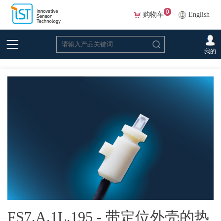
0
购物车
English
首页
>
在线选型(Beta)
>
流量传感器
>
流量传感器元件
>FS7.A.1L.195 - 带定位
我的
外壳的热式气体流量传感器
FS7.A.1L.195 - 带定位外壳的热