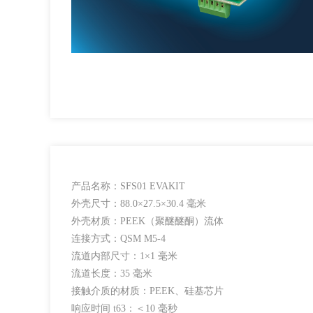
产品名称：SFS01 EVAKIT
外壳尺寸：88.0×27.5×30.4 毫米
外壳材质：PEEK（聚醚醚酮）流体
连接方式：QSM M5-4
流道内部尺寸：1×1 毫米
流道长度：35 毫米
接触介质的材质：PEEK、硅基芯片
响应时间 t63：＜10 毫秒