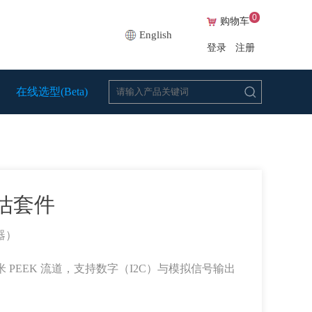
0
购物车
English
登录
注册
在线选型(Beta)
1评估套件
器）
 PEEK 流道，支持数字（I2C）与模拟信号输出