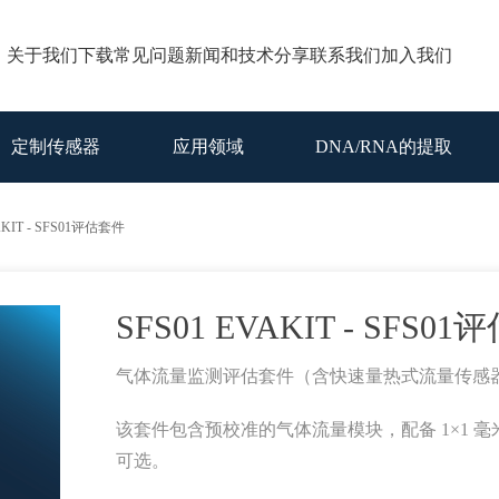
关于我们
下载
常见问题
新闻和技术分享
联系我们
加入我们
定制传感器
应用领域
DNA/RNA的提取
AKIT - SFS01评估套件
SFS01 EVAKIT - SFS0
气体流量监测评估套件（含快速量热式流量传感
该套件包含预校准的气体流量模块，配备 1×1 毫米
可选。