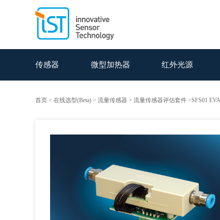
传感器
微型加热器
红外光源
首页
>
在线选型(Beta)
>
流量传感器
>
流量传感器评估套件
>SFS01 EV