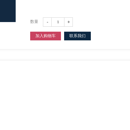
-
+
数量
加入购物车
联系我们