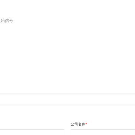
原始信号
公司名称
*