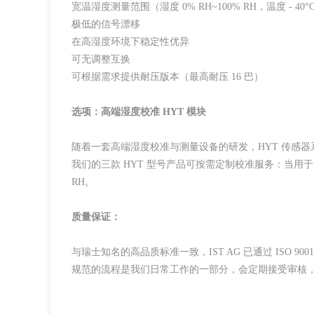
宽温湿度测量范围（湿度 0% RH~100% RH，温度 - 40°C
极低的信号漂移
在高湿度环境下稳定性优异
可无调整互换
可根据需求提供耐压版本（最高耐压 16 巴）
选项：高端湿度校准 HYT 模块
随着一套高端湿度校准与测量设备的研发，HYT 传感器
我们的三款 HYT 型号产品可按需定制校准服务：当用于 0-
RH。
质量保证：
与瑞士知名的高品质标准一致，IST AG 已通过 ISO 9001:
规范的流程是我们日常工作的一部分，会定期接受审核