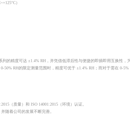
~+125°C）
系列的精度可达 ±1.4% RH，并凭借低滞后性与便捷的即插即用互换性
50% RH的限定测量范围时，精度可优于 ±1.4% RH；而对于需在 0-
2015（质量）和 ISO 14001:2015（环境）认证。
，并随着公司的发展不断完善。