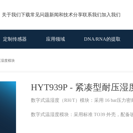
关于我们
下载
常见问题
新闻和技术分享
联系我们
加入我们
定制传感器
应用领域
DNA/RNA的提取
耐压湿度模块
HYT939P - 紧凑型耐压
数字式温湿度（RH/T）模块：采用 16 bar压力密封
数字式温湿度模块：采用标准 TO39 外壳，配