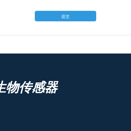
提交
生物传感器