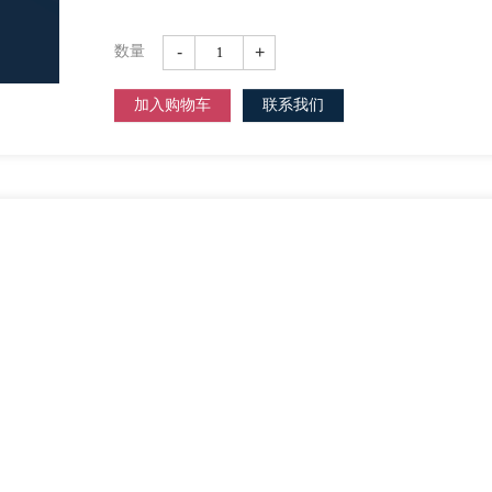
-
+
数量
加入购物车
联系我们