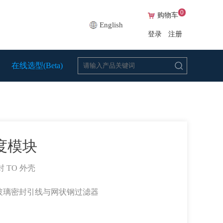
0
购物车
English
登录
注册
在线选型(Beta)
湿度模块
 TO 外壳
备玻璃密封引线与网状钢过滤器