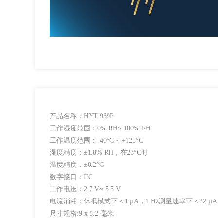
产品名称：HYT 939P
工作湿度范围：0% RH~ 100% RH
工作温度范围：-40°C ~ +125°C
湿度精度：±1.8% RH，在23°C时
温度精度：±0.2°C
数字接口：I²C
工作电压：2.7 V~ 5.5 V
电流消耗：休眠模式下＜1 µA，1 Hz测量速率下＜22 µA
尺寸规格:9 x 5.2 毫米