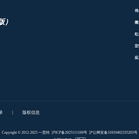
传
版）
微
红
定
应
录
|
版权信息
Copyright © 2012-2025 一思特
沪ICP备2025111169号
沪公网安备31010402335203号