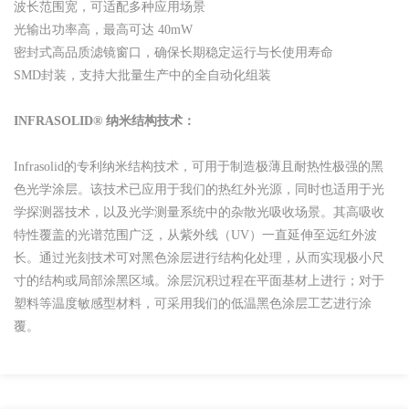
波长范围宽，可适配多种应用场景
光输出功率高，最高可达 40mW
密封式高品质滤镜窗口，确保长期稳定运行与长使用寿命
SMD封装，支持大批量生产中的全自动化组装
INFRASOLID® 纳米结构技术：
Infrasolid的专利纳米结构技术，可用于制造极薄且耐热性极强的黑
色光学涂层。该技术已应用于我们的热红外光源，同时也适用于光
学探测器技术，以及光学测量系统中的杂散光吸收场景。其高吸收
特性覆盖的光谱范围广泛，从紫外线（UV）一直延伸至远红外波
长。通过光刻技术可对黑色涂层进行结构化处理，从而实现极小尺
寸的结构或局部涂黑区域。涂层沉积过程在平面基材上进行；对于
塑料等温度敏感型材料，可采用我们的低温黑色涂层工艺进行涂
覆。