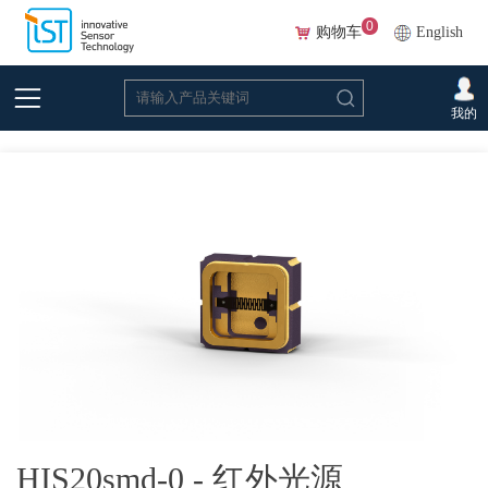
0
购物车
English
首页
>
在线选型(Beta)
>
红外光源
>
光源元件
>HIS20smd-0 - 红外光源
我的
HIS20smd-0
HIS20smd-0 - 红外光源