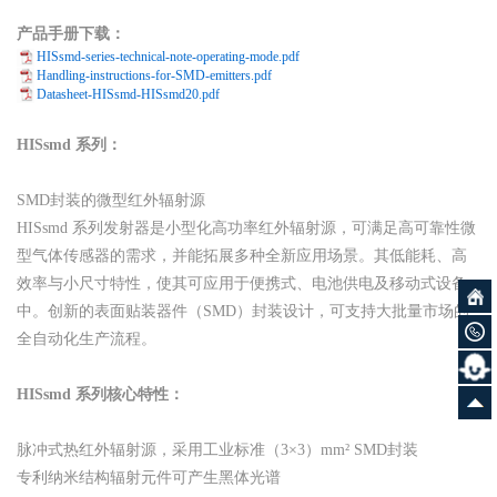
产品手册下载：
HISsmd-series-technical-note-operating-mode.pdf
Handling-instructions-for-SMD-emitters.pdf
Datasheet-HISsmd-HISsmd20.pdf
HISsmd 系列：
SMD封装的微型红外辐射源
HISsmd 系列发射器是小型化高功率红外辐射源，可满足高可靠性微
型气体传感器的需求，并能拓展多种全新应用场景。其低能耗、高
效率与小尺寸特性，使其可应用于便携式、电池供电及移动式设备
中。创新的表面贴装器件（SMD）封装设计，可支持大批量市场的
全自动化生产流程。
HISsmd 系列核心特性：
脉冲式热红外辐射源，采用工业标准（3×3）mm² SMD封装
专利纳米结构辐射元件可产生黑体光谱