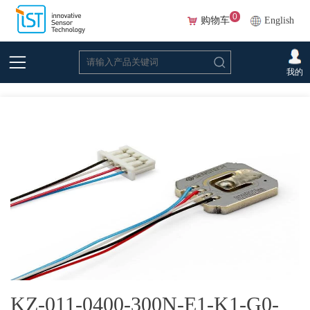
0
购物车
English
首页
>
在线选型(Beta)
>
力传感器
>
力传感器元件
>KZ-011-0400-300N-E1-K1-
我的
G0- 中心力传感器
KZ-011-0400-300N-E1-K1-G0-