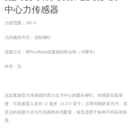
中心力传感器
力值范围：300 N
力的施加方式：顶部铆钉
连接方式：带PicoBlade连接器的绞合线（20厘米）
外壳：无
这款紧凑型力传感器的受力点为中心的圆头铆钉。传感器安装便
捷，可直接装入直径 12 毫米（0.472 英寸）且带间隙的盲孔中。其
灵活的连接方式与可选择的外壳配置，使其适用于多种不同应用场
景。