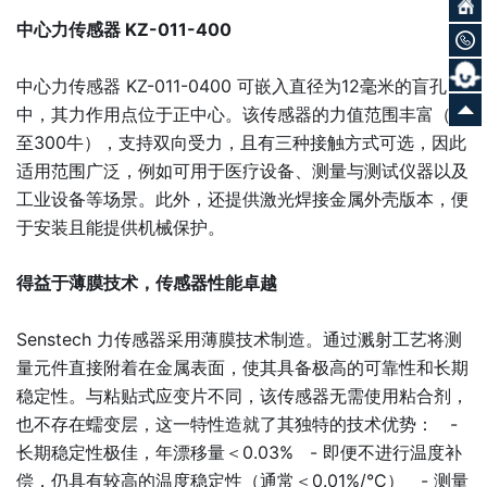
中心力传感器 KZ-011-400
中心力传感器 KZ-011-0400 可嵌入直径为12毫米的盲孔
中，其力作用点位于正中心。该传感器的力值范围丰富（18
至300牛），支持双向受力，且有三种接触方式可选，因此
适用范围广泛，例如可用于医疗设备、测量与测试仪器以及
工业设备等场景。此外，还提供激光焊接金属外壳版本，便
于安装且能提供机械保护。
得益于薄膜技术，传感器性能卓越
Senstech 力传感器采用薄膜技术制造。通过溅射工艺将测
量元件直接附着在金属表面，使其具备极高的可靠性和长期
稳定性。与粘贴式应变片不同，该传感器无需使用粘合剂，
也不存在蠕变层，这一特性造就了其独特的技术优势： -
长期稳定性极佳，年漂移量＜0.03% - 即便不进行温度补
偿，仍具有较高的温度稳定性（通常＜0.01%/°C） - 测量