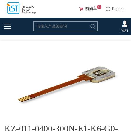
0
购物车
English
首页
>
在线选型(Beta)
>
力传感器
>
力传感器元件
>KZ-011-0400-300N-E1-K6-
我的
G0- 中心力传感器
KZ-011-0400-300N-E1-K6-G0-