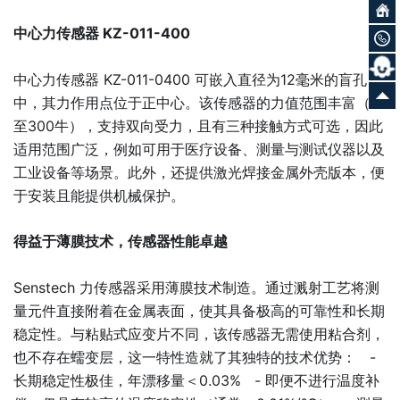
中心力传感器 KZ-011-400
中心力传感器 KZ-011-0400 可嵌入直径为12毫米的盲孔
中，其力作用点位于正中心。该传感器的力值范围丰富（18
至300牛），支持双向受力，且有三种接触方式可选，因此
适用范围广泛，例如可用于医疗设备、测量与测试仪器以及
工业设备等场景。此外，还提供激光焊接金属外壳版本，便
于安装且能提供机械保护。
得益于薄膜技术，传感器性能卓越
Senstech 力传感器采用薄膜技术制造。通过溅射工艺将测
量元件直接附着在金属表面，使其具备极高的可靠性和长期
稳定性。与粘贴式应变片不同，该传感器无需使用粘合剂，
也不存在蠕变层，这一特性造就了其独特的技术优势： -
长期稳定性极佳，年漂移量＜0.03% - 即便不进行温度补