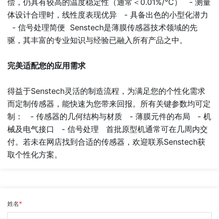
偿，仍具有较高的温度稳定性（通常＜0.01%/°C） - 测量
体设计合理时，线性度表现优异 - 具备出色的小型化潜力
- 信号处理简便
Senstech
是薄膜传感器技术领域的先
驱，其丰富的专业知识与经验已融入所有产品之中。
完美适配您的应用需求
得益于Senstech灵活的制造流程，为满足您的个性化需求
而定制传感器，能快速为您带来回报。所有关键参数均可定
制： - 传感器的几何结构与材质 - 薄膜元件的布局 - 机
械及电气接口 - 信号处理 首批原型机通常可在几周内交
付。若未在网店找到合适的传感器，欢迎联系Senstech获
取个性化方案。
姓名
*