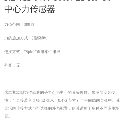
中心力传感器
力值范围：300 N
力的施加方式：顶部铆钉
连接方式：“Spirit”直排柔性排线
外壳：无
这款紧凑型力传感器的受力点为中心的圆头铆钉。传感器安装便
捷，可直接装入直径 12 毫米（0.472 英寸）且带间隙的盲孔中。其
灵活的连接方式与可选择的外壳配置，使其适用于多种不同应用场
景。