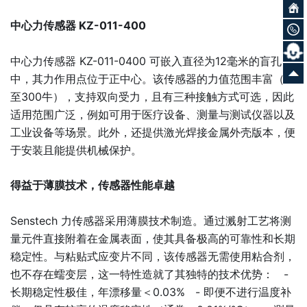
中心力传感器 KZ-011-400
中心力传感器 KZ-011-0400 可嵌入直径为12毫米的盲孔
中，其力作用点位于正中心。该传感器的力值范围丰富（18
至300牛），支持双向受力，且有三种接触方式可选，因此
适用范围广泛，例如可用于医疗设备、测量与测试仪器以及
工业设备等场景。此外，还提供激光焊接金属外壳版本，便
于安装且能提供机械保护。
得益于薄膜技术，传感器性能卓越
Senstech 力传感器采用薄膜技术制造。通过溅射工艺将测
量元件直接附着在金属表面，使其具备极高的可靠性和长期
稳定性。与粘贴式应变片不同，该传感器无需使用粘合剂，
也不存在蠕变层，这一特性造就了其独特的技术优势： -
长期稳定性极佳，年漂移量＜0.03% - 即便不进行温度补