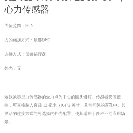
心力传感器
力值范围：50 N
力的施加方式：顶部铆钉
连接方式：仅镀锡焊盘
外壳：无
这款紧凑型力传感器的受力点为中心的圆头铆钉。传感器安装便
捷，可直接装入直径 12 毫米（0.472 英寸）且带间隙的盲孔中。其
灵活的连接方式与可选择的外壳配置，使其适用于多种不同应用场
景。