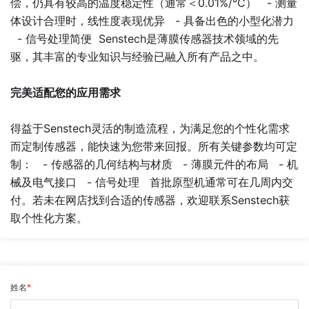
偿，仍具有较高的温度稳定性（通常＜0.01%/°C） - 测量
体设计合理时，线性度表现优异 - 具备出色的小型化潜力
- 信号处理简便
Senstech
是薄膜传感器技术领域的先
驱，其丰富的专业知识与经验已融入所有产品之中。
完美适配您的应用需求
得益于Senstech灵活的制造流程，为满足您的个性化需求
而定制传感器，能快速为您带来回报。所有关键参数均可定
制： - 传感器的几何结构与材质 - 薄膜元件的布局 - 机
械及电气接口 - 信号处理 首批原型机通常可在几周内交
付。若未在网店找到合适的传感器，欢迎联系Senstech获
取个性化方案。
姓名
*