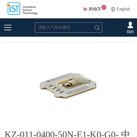
0
购物车
English
首页
>
在线选型(Beta)
>
力传感器
>
力传感器元件
>KZ-011-0400-50N-E1-K0-
我的
G0- 中心力传感器
KZ-011-0400-50N-E1-K0-G0- 中