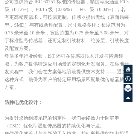
公司提供符合 IEC 60751 标准的传感器，精度等级涵盖 F0.3
级（0.12%）、F0.15 级（0.06%）、F0.1 级（0.04%）；若
有更高精度需求，可按需定制。传感器提供无线（表面贴装
型，SMD）与有线两种配置，尺寸规格多样：长度范围为
0.75 毫米至 10 毫米，宽度范围为 0.75 毫米至 5.08 毫米。对
于标准型号传感器，还可定制引线材料、绝缘层、引线长度
及配置方案。
凭借多年行业经验，IST 还可在传感器技术开发与咨询领
域，为客户提供特定应用场景的定制化开发服务。在标准开
发流程中，我们会在方案落地阶段提供技术支持 —— 通过
这种方式，确保为客户的特定应用场景匹配最优传感器解决
方案。
防静电优化设计：
为提升您所组装系统的稳定性，我们始终致力于防静电
（ESD）优化型温度传感器的持续优化与研发。
凭借优化的设计与全新的工艺技术，我们所提供的铂电阻温