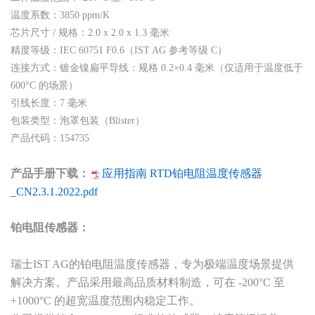
温度系数：3850 ppm/K
芯片尺寸 / 规格：2.0 x 2.0 x 1.3 毫米
精度等级：IEC 60751 F0.6（IST AG 参考等级 C）
连接方式：镀金镍扁平导线：规格 0.2×0.4 毫米（仅适用于温度低于
600°C 的场景）
引线长度：7 毫米
包装类型：泡罩包装（Blister）
产品代码：154735
产品手册下载：
应用指南 RTD铂电阻温度传感器
_CN2.3.1.2022.pdf
铂电阻传感器：
瑞士IST AG的铂电阻温度传感器，专为极端温度场景提供
解决方案。产品采用最高品质材料制造，可在 -200°C 至
+1000°C 的超宽温度范围内稳定工作。