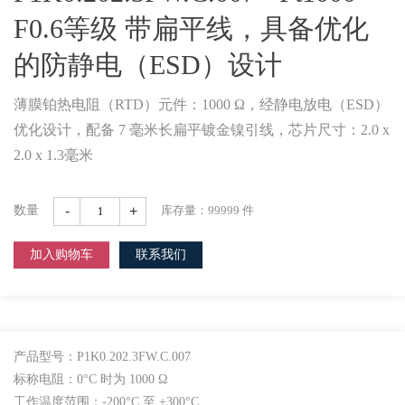
F0.6等级 带扁平线，具备优化
的防静电（ESD）设计
薄膜铂热电阻（RTD）元件：1000 Ω，经静电放电（ESD）
优化设计，配备 7 毫米长扁平镀金镍引线，芯片尺寸：2.0 x
2.0 x 1.3毫米
-
+
数量
库存量：
99999
件
加入购物车
联系我们
产品型号：P1K0.202.3FW.C.007
标称电阻：0°C 时为 1000 Ω
工作温度范围：-200°C 至 +300°C