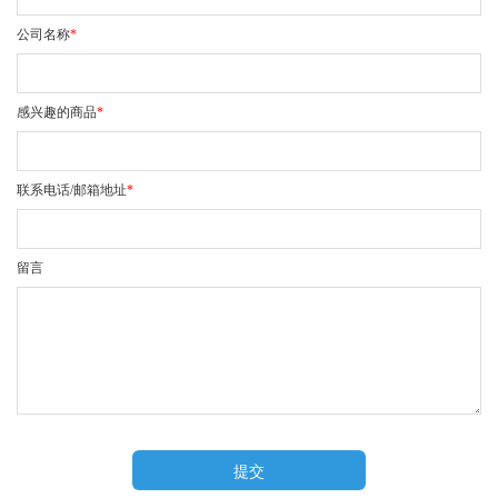
公司名称
*
感兴趣的商品
*
联系电话/邮箱地址
*
留言
提交