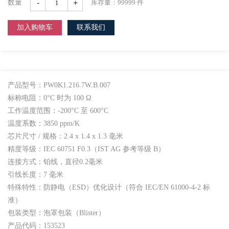
-
+
数量
库存量：
99999
件
加入购物车
联系我们
产品型号：PW0K1.216.7W.B.007
标称电阻：0°C 时为 100 Ω
工作温度范围：-200°C 至 600°C
温度系数：3850 ppm/K
芯片尺寸 / 规格：2.4 x 1.4 x 1.3 毫米
精度等级：IEC 60751 F0.3（IST AG 参考等级 B）
连接方式：铂线，直径0.2毫米
引线长度：7 毫米
特殊特性：防静电（ESD）优化设计（符合 IEC/EN 61000-4-2 标
准）
包装类型：泡罩包装（Blister）
产品代码：153523