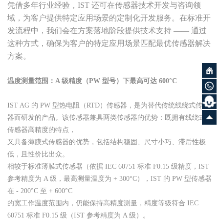
凭借多年行业经验，IST 还可在传感器技术开发与咨询领
域，为客户提供特定应用场景的定制化开发服务。在标准开
发流程中，我们会在方案落地阶段提供技术支持 —— 通过
这种方式，确保为客户的特定应用场景匹配最优传感器解决
方案。
温度测量范围：A 级精度（PW 型号）下最高可达 600°C
IST AG 的 PW 型热电阻（RTD）传感器，是为替代传统线绕式传感
器而研发的产品。该传感器兼具两类传感器的优势：既拥有线绕式
传感器高精度的特点，
又具备薄膜式传感器的优势，包括结构稳固、尺寸小巧、滞后性极
低，且性价比出众。
相较于标准薄膜式传感器（依据 IEC 60751 标准 F0.15 级精度，IST
参考精度为 A 级，最高测量温度为 + 300°C），IST 的 PW 型传感器
在 - 200°C 至 + 600°C
的宽工作温度范围内，仍能保持高精度测量，精度等级符合 IEC
60751 标准 F0.15 级（IST 参考精度为 A 级）。