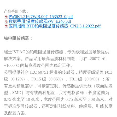
产品手册下载：
PW0K1.216.7W.B.007_153523_0.pdf
数据手册 温度传感器PW_E240.pdf
应用指南 RTD铂电阻温度传感器_CN2.3.1.2022.pdf
铂电阻传感器：
瑞士IST AG的铂电阻温度传感器，专为极端温度场景提供
解决方案。产品采用最高品质材料制造，可在 -200°C 至
+1000°C 的超宽温度范围内稳定工作。
公司提供符合 IEC 60751 标准的传感器，精度等级涵盖 F0.3
级（0.12%）、F0.15 级（0.06%）、F0.1 级（0.04%）；若
有更高精度需求，可按需定制。传感器提供无线（表面贴装
型，SMD）与有线两种配置，尺寸规格多样：长度范围为
0.75 毫米至 10 毫米，宽度范围为 0.75 毫米至 5.08 毫米。对
于标准型号传感器，还可定制引线材料、绝缘层、引线长度
及配置方案。