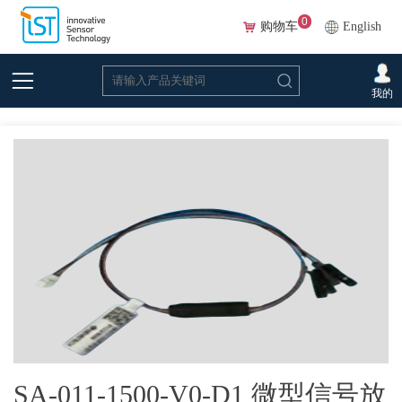
0
购物车
English
首页
>
在线选型(Beta)
>
力传感器
>
力传感器配件
>SA-011-1500-V0-D1 微型信
我的
号放大器
SA-011-1500-V0-D1 微型信号放