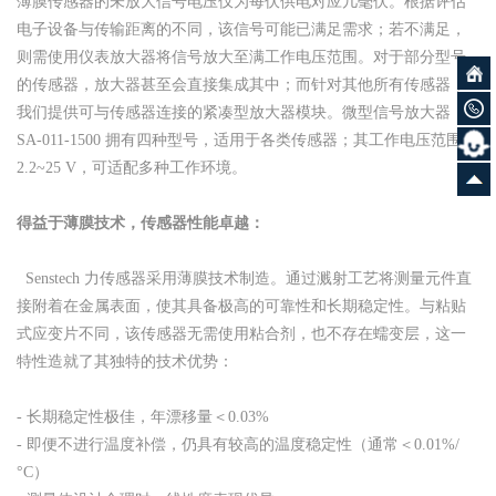
薄膜传感器的未放大信号电压仅为每伏供电对应几毫伏。根据评估
电子设备与传输距离的不同，该信号可能已满足需求；若不满足，
则需使用仪表放大器将信号放大至满工作电压范围。对于部分型号
的传感器，放大器甚至会直接集成其中；而针对其他所有传感器，
我们提供可与传感器连接的紧凑型放大器模块。微型信号放大器
SA-011-1500 拥有四种型号，适用于各类传感器；其工作电压范围为
2.2~25 V，可适配多种工作环境。
得益于薄膜技术，传感器性能卓越：
Senstech 力传感器采用薄膜技术制造。通过溅射工艺将测量元件直
接附着在金属表面，使其具备极高的可靠性和长期稳定性。与粘贴
式应变片不同，该传感器无需使用粘合剂，也不存在蠕变层，这一
特性造就了其独特的技术优势：
- 长期稳定性极佳，年漂移量＜0.03%
- 即便不进行温度补偿，仍具有较高的温度稳定性（通常＜0.01%/
°C）