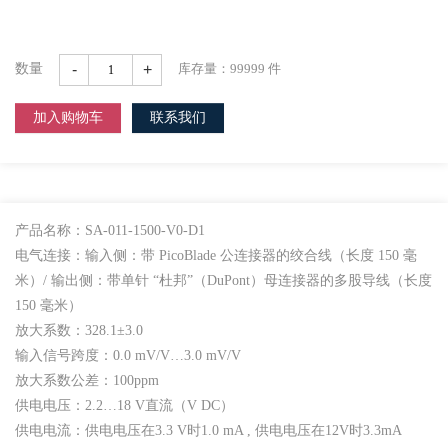
-
+
数量
库存量：
99999
件
加入购物车
联系我们
产品名称：SA-011-1500-V0-D1
电气连接：输入侧：带 PicoBlade 公连接器的绞合线（长度 150 毫
米）/ 输出侧：带单针 “杜邦”（DuPont）母连接器的多股导线（长度
150 毫米）
放大系数：328.1±3.0
输入信号跨度：0.0 mV/V…3.0 mV/V
放大系数公差：100ppm
供电电压：2.2…18 V直流（V DC）
供电电流：供电电压在3.3 V时1.0 mA , 供电电压在12V时3.3mA