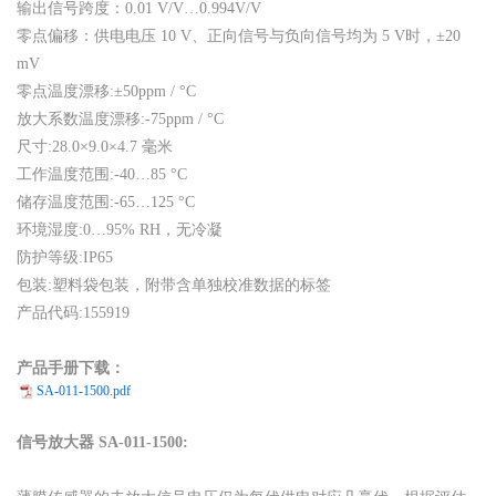
输出信号跨度：0.01 V/V…0.994V/V
零点偏移：供电电压 10 V、正向信号与负向信号均为 5 V时，±20
mV
零点温度漂移:±50ppm / °C
放大系数温度漂移:-75ppm / °C
尺寸:28.0×9.0×4.7 毫米
工作温度范围:-40…85 °C
储存温度范围:-65…125 °C
环境湿度:0…95% RH，无冷凝
防护等级:IP65
包装:塑料袋包装，附带含单独校准数据的标签
产品代码:155919
产品手册下载：
SA-011-1500.pdf
信号放大器 SA-011-1500: