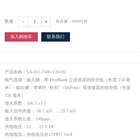
-
+
数量
库存量：
99999
件
加入购物车
联系我们
产品名称：SA-011-1500-V10-D2
电气连接：输入侧：带 PicoBlade 公连接器的绞合线（长度 150 毫
米）/ 输出侧：带单针 “杜邦”（DuPont）母连接器的绞合线（长度
150 毫米）
放大系数：166.3 ±1.5
输入信号跨度：-30.1 mV …. 29.7 mV
放大系数公差：100ppm
供电电压：12 …. 25 V DC
供电电流：供电电压在12V时7.1mA