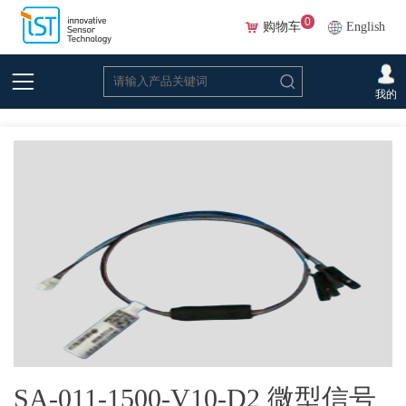
0
购物车
English
首页
>
在线选型(Beta)
>
力传感器
>
力传感器配件
>SA-011-1500-V10-D2 微型
我的
信号放大器
SA-011-1500-V10-D2 微型信号