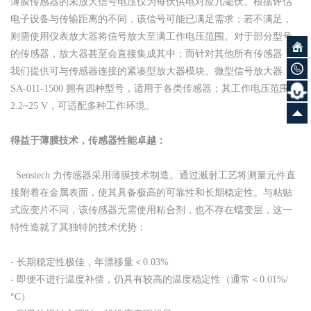
薄膜传感器的未放大信号电压仅为每伏供电对应几毫伏。根据评估
电子设备与传输距离的不同，该信号可能已满足需求；若不满足，
则需使用仪表放大器将信号放大至满工作电压范围。对于部分型号
的传感器，放大器甚至会直接集成其中；而针对其他所有传感器，
我们提供可与传感器连接的紧凑型放大器模块。微型信号放大器
SA-011-1500 拥有四种型号，适用于各类传感器；其工作电压范围为
2.2~25 V，可适配多种工作环境。
得益于薄膜技术，传感器性能卓越：
Senstech 力传感器采用薄膜技术制造。通过溅射工艺将测量元件直
接附着在金属表面，使其具备极高的可靠性和长期稳定性。与粘贴
式应变片不同，该传感器无需使用粘合剂，也不存在蠕变层，这一
特性造就了其独特的技术优势：
- 长期稳定性极佳，年漂移量＜0.03%
- 即便不进行温度补偿，仍具有较高的温度稳定性（通常＜0.01%/
°C）