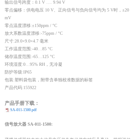
输出信号跨度：0.1 V …. 9.94 V
零点偏移：供电电压 10 V、正向信号与负向信号均为 5 V时，±20
mV
零点温度漂移:±150ppm / °C
放大系数温度漂移:-75ppm / °C
尺寸:28.0×9.0×4.7 毫米
工作温度范围:-40…85 °C
储存温度范围:-65…125 °C
环境湿度:0…95% RH，无冷凝
防护等级:IP65
包装:塑料袋包装，附带含单独校准数据的标签
产品代码:155922
产品手册下载：
SA-011-1500.pdf
信号放大器 SA-011-1500: