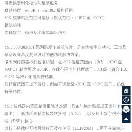
可提供定制化校准与组装服务
卓越精度：±0.3K（TSic 30x 系列通用）
80K 校准精度范围可偏移（默认范围：+10°C 至 +90°C）
极低功耗
支持数字、模拟及比率式输出信号
TSic 306/303/301 系列温度传感器芯片，是专为楼宇自动化、工业及
移动设备温度测量设计的低功耗解决方案。
该系列传感器标配校准功能，在 80K 温度范围内（例如 +10°C 至
+90°C）精度可达 ±0.3K，在此范围内的精度优于 F0.3 级（符合 IEC
60751 标准）铂电阻传感器。
其精度范围可上下偏移，例如可调整至 -30°C 至 +50°C 区间，仍保
持高精度。
TSic 传感器内置高精度带隙基准源（具备与绝对温度成正比的 PTAT
输出）、低功耗高精度模数转换器（ADC），以及片上数字信号处
理（DSP）核心 ——
该核心搭载电可擦可编程只读存储器（EEPROM），用于存储精准