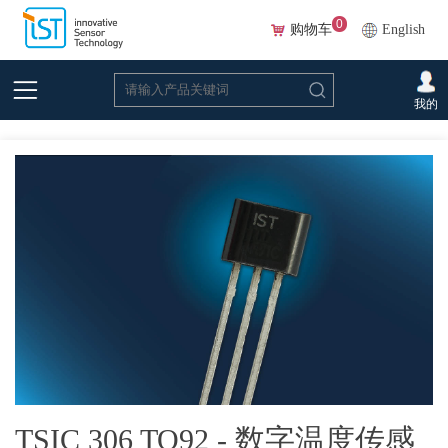
0
购物车
English
首页
>
在线选型(Beta)
>
温度传感器
>
Tsic
>TSIC 306 TO92 - 数字温度传感器集
我的
成电路，TO92封装
TSIC 306 TO92 - 数字温度传感