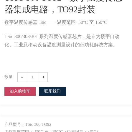
器集成电路，TO92封装
数字温度传感器 Tsic—— 温度范围 -50°C 至 150°C
TSic 306/303/301 系列温度传感器芯片，是专为楼宇自动
化、工业及移动设备温度测量设计的低功耗解决方案。
-
+
数量
加入购物车
联系我们
产品型号：TSic 306 TO92
工作温度范围：-50°C 至 +150°C（边界误差：±3°C）