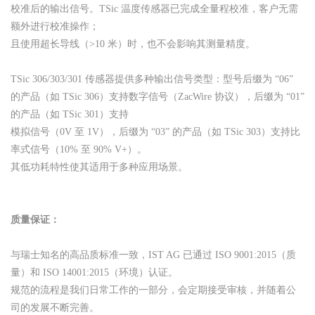
校准后的输出信号。TSic 温度传感器已完成全量程校准，客户无需
额外进行校准操作；
且使用超长导线（>10 米）时，也不会影响其测量精度。
TSic 306/303/301 传感器提供多种输出信号类型：型号后缀为 “06”
的产品（如 TSic 306）支持数字信号（ZacWire 协议），后缀为 “01”
的产品（如 TSic 301）支持
模拟信号（0V 至 1V），后缀为 “03” 的产品（如 TSic 303）支持比
率式信号（10% 至 90% V+）。
其低功耗特性使其适用于多种应用场景。
质量保证：
与瑞士知名的高品质标准一致，IST AG 已通过 ISO 9001:2015（质
量）和 ISO 14001:2015（环境）认证。
规范的流程是我们日常工作的一部分，会定期接受审核，并随着公
司的发展不断完善。