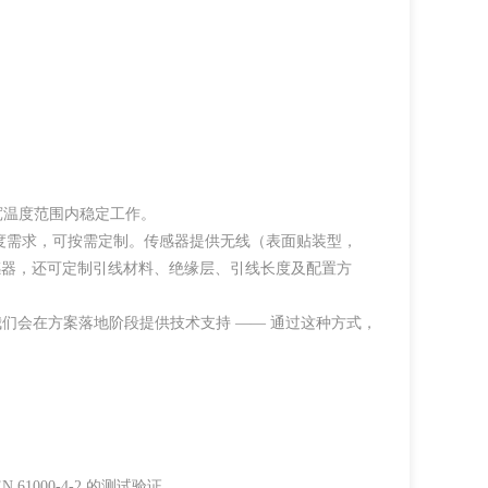
的超宽温度范围内稳定工作。
）；若有更高精度需求，可按需定制。传感器提供无线（表面贴装型，
准型号传感器，还可定制引线材料、绝缘层、引线长度及配置方
们会在方案落地阶段提供技术支持 —— 通过这种方式，
000-4-2 的测试验证。