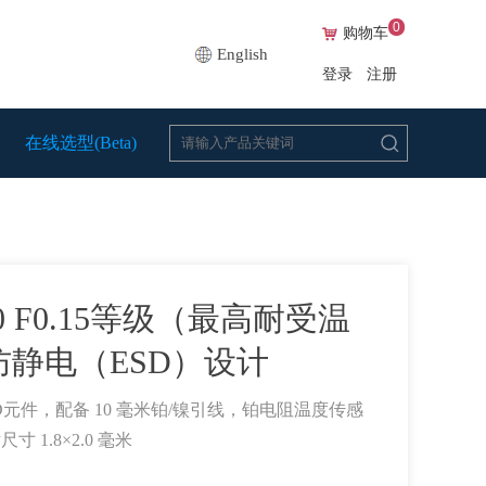
0
购物车
English
登录
注册
在线选型(Beta)
Pt100 F0.15等级（最高耐受温
的防静电（ESD）设计
TD元件，配备 10 毫米铂/镍引线，铂电阻温度传感
尺寸 1.8×2.0 毫米