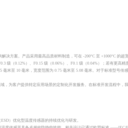
决方案。产品采用最高品质材料制造，可在 -200°C 至 +1000°C 
F0.3 级（0.12%）、F0.15 级（0.06%）、F0.1 级（0.04%
 毫米至 10 毫米，宽度范围为 0.75 毫米至 5.08 毫米。对于标
询领域，为客户提供特定应用场景的定制化开发服务。在标准开发流程中，我
ESD）优化型温度传感器的持续优化与研发。
感器具备卓越的防静电性能。相关设计已通过欧盟标准 ——IEC/EN 61