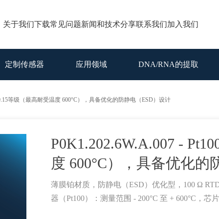
关于我们
下载
常见问题
新闻和技术分享
联系我们
加入我们
定制传感器
应用领域
DNA/RNA的提取
 Pt100 F0.15等级（最高耐受温度 600°C），具备优化的防静电（ESD）设计
P0K1.202.6W.A.007 - 
度 600°C），具备优化
薄膜铂材质，防静电（ESD）优化型，100 Ω R
器（Pt100）：测量范围 - 200°C 至 + 600°C，芯片