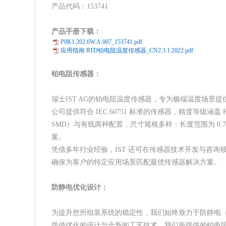
产品代码：153741
产品手册下载：
P0K1.202.6W.A.007_153741.pdf
应用指南 RTD铂电阻温度传感器_CN2.3.1.2022.pdf
铂电阻传感器：
瑞士IST AG的铂电阻温度传感器，专为极端温度场景提供解
公司提供符合 IEC 60751 标准的传感器，精度等级涵盖 
SMD）与有线两种配置，尺寸规格多样：长度范围为 0.75
案。
凭借多年行业经验，IST 还可在传感器技术开发与咨
确保为客户的特定应用场景匹配最优传感器解决方案。
防静电优化设计：
为提升您所组装系统的稳定性，我们始终致力于防静电（
凭借优化的设计与全新的工艺技术，我们所提供的铂电阻温度传