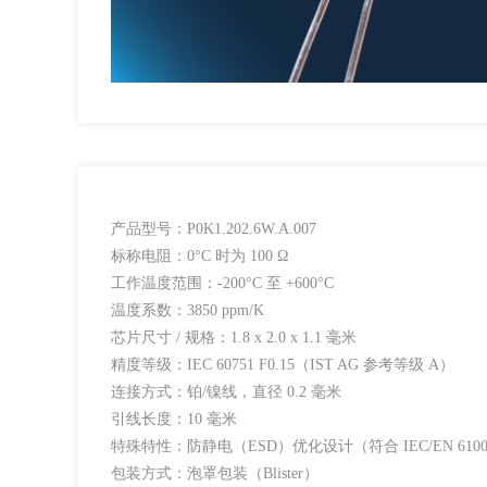
产品型号：P0K1.202.6W.A.007
标称电阻：0°C 时为 100 Ω
工作温度范围：-200°C 至 +600°C
温度系数：3850 ppm/K
芯片尺寸 / 规格：1.8 x 2.0 x 1.1 毫米
精度等级：IEC 60751 F0.15（IST AG 参考等级 A）
连接方式：铂/镍线，直径 0.2 毫米
引线长度：10 毫米
特殊特性：防静电（ESD）优化设计（符合 IEC/EN 61000
包装方式：泡罩包装（Blister）