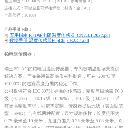
精度等级：IEC 60751 F0.15（IST AG 参考等级 A）
连接方式：可键合且可焊接焊盘（材质：金 / Au）
产品代码：101684
产品手册下载：
应用指南 RTD铂电阻温度传感器_CN2.3.1.2022.pdf
数据手册 温度传感器FlipChip_E2.4.1.pdf
铂电阻传感器：
瑞士IST AG的铂电阻温度传感器，专为极端温度场景提供
解决方案。产品采用最高品质材料制造，可在 -200°C 至
+1000°C 的超宽温度范围内稳定工作。
公司提供符合 IEC 60751 标准的传感器，精度等级涵盖 F0.3
级（0.12%）、F0.15 级（0.06%）、F0.1 级（0.04%）；若
有更高精度需求，可按需定制。传感器提供无线（表面贴装
型，SMD）与有线两种配置，尺寸规格多样：长度范围为
0.75 毫米至 10 毫米，宽度范围为 0.75 毫米至 5.08 毫米。对