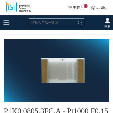
0
购物车
English
首页
>
在线选型(Beta)
>
温度传感器
>
铂
>P1K0.0805.3FC.A - Pt1000 F0.15 等级
我的
P1K0.0805.3FC.A - Pt1000 F0.15