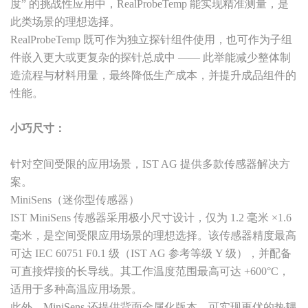
度” 的挑战性应用中，RealProbeTemp 能实现精准测量，是
此类场景的理想选择。
RealProbeTemp 既可作为独立探针组件使用，也可作为子组
件嵌入更大或更复杂的探针总成中 —— 此举能减少整体制
造流程与材料用量，最终降低生产成本，并提升成品组件的
性能。
小巧尺寸：
针对空间受限的应用场景，IST AG 提供多款传感器解决方
案。
MiniSens（迷你型传感器）
IST MiniSens 传感器采用极小尺寸设计，仅为 1.2 毫米 ×1.6
毫米，是空间受限应用场景的理想选择。该传感器精度最高
可达 IEC 60751 F0.1 级（IST AG 参考等级 Y 级），并配备
可直接焊接的长导线。其工作温度范围最高可达 +600°C，
适用于多种高温应用场景。
此外，MiniSens 还提供背面金属化版本，可实现更优的热耦