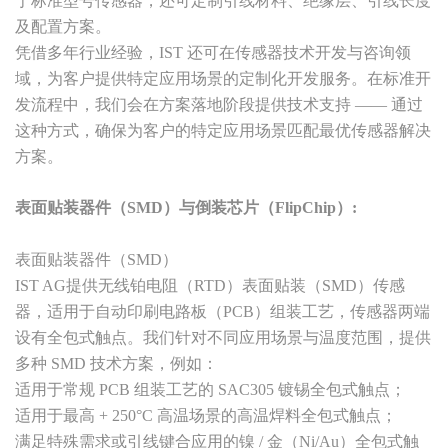
于标准型号传感器，还可定制引线材料、绝缘层、引线长度
及配置方案。
凭借多年行业经验，IST 还可在传感器技术开发与咨询领
域，为客户提供特定应用场景的定制化开发服务。在标准开
发流程中，我们会在方案落地阶段提供技术支持 —— 通过
这种方式，确保为客户的特定应用场景匹配最优传感器解决
方案。
表面贴装器件（SMD）与倒装芯片（FlipChip）:
表面贴装器件（SMD）
IST AG提供无线铂电阻（RTD）表面贴装（SMD）传感
器，适用于自动印刷电路板（PCB）组装工艺，传感器两端
设有全包式触点。我们针对不同应用场景与温度范围，提供
多种 SMD 技术方案，例如：
适用于常规 PCB 组装工艺的 SAC305 镀锡全包式触点；
适用于最高 + 250°C 高温场景的高温焊料全包式触点；
满足特殊需求或引线键合应用的镍 / 金（Ni/Au）全包式触