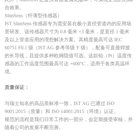
合效果。
SlimSens（纤薄型传感器）
IST SlimSens 传感器专为需安装在极小直径管道内的应用场
景研发。该传感器尺寸为 0.8 毫米 ×3 毫米，是直径 1 毫米
及以上管道应用的理想解决方案。其精度最高可达 IEC
60751 F0.1 级（IST AG 参考等级 Y 级），配备可直接焊接
的长导线，且提供多种欧姆阻值可选。这款铂（Pt）温度传
感器的工作温度范围最高可达 +600°C，适用于各类高温环
境。
质量保证：
与瑞士知名的高品质标准一致，IST AG 已通过 ISO
9001:2015（质量）和 ISO 14001:2015（环境）认证。
规范的流程是我们日常工作的一部分，会定期接受审核，并
随着公司的发展不断完善。