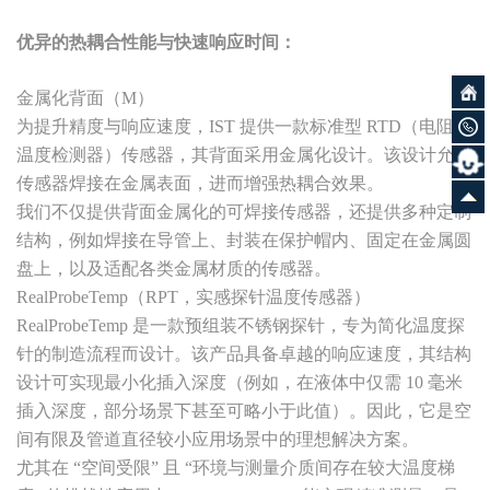
优异的热耦合性能与快速响应时间：
金属化背面（M）
为提升精度与响应速度，IST 提供一款标准型 RTD（电阻式
温度检测器）传感器，其背面采用金属化设计。该设计允许
传感器焊接在金属表面，进而增强热耦合效果。
我们不仅提供背面金属化的可焊接传感器，还提供多种定制
结构，例如焊接在导管上、封装在保护帽内、固定在金属圆
盘上，以及适配各类金属材质的传感器。
RealProbeTemp（RPT，实感探针温度传感器）
RealProbeTemp 是一款预组装不锈钢探针，专为简化温度探
针的制造流程而设计。该产品具备卓越的响应速度，其结构
设计可实现最小化插入深度（例如，在液体中仅需 10 毫米
插入深度，部分场景下甚至可略小于此值）。因此，它是空
间有限及管道直径较小应用场景中的理想解决方案。
尤其在 “空间受限” 且 “环境与测量介质间存在较大温度梯