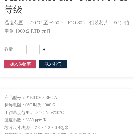
等级
温度范围： -50 °C 至 +250 °C, FC 0805，倒装芯片（FC）铂
电阻 1000 Ω RTD 元件
-
+
数量
加入购物车
联系我们
产品型号：P1K0.0805.3FC.A
标称电阻：0°C 时为 1000 Ω
工作温度范围：-50°C 至 +250°C
温度系数：3850 ppm/K
芯片尺寸/规格：2.0 x 1.2 x 0.4毫米