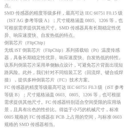
点。
SMD 传感器的精度等级多样，最高可达 IEC 60751 F0.15 级
（IST AG 参考等级 A）；尺寸规格涵盖 0805、1206 等，也
可根据需求提供其他尺寸。SMD 传感器具有长期稳定性优
异、响应速度快、自发热低的特点。
倒装芯片（FlipChip）
无线 iST 倒装芯片（FlipChip）系列搭载铂（Pt）温度传感
器，具备长期稳定性优异、响应速度快、自发热低的特性。
该系列倒装芯片采用单侧触点设计，可避免芯片背面出现短
路风险。此外，我们针对不同组装工艺（回流焊、键合或焊
接），提供多种倒装芯片（FC）技术方案。
FC 传感器的精度等级最高可达 IEC 60751 F0.3 级（iST 参考
等级 B）；尺寸规格涵盖 0603、0805、1206 等，也可根据
需求提供其他尺寸。FC 传感器特别适合空间受限的应用场
景，且具有出色的性价比。得益于小巧的机械尺寸，标准
0805 规格的 FC 传感器在 PCB 上占用的空间，与标准 0603
规格的 SMD 传感器相当。