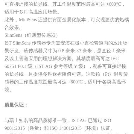
可直接焊接的长导线。其工作温度范围最高可达 +600°C，
适用于多种高温应用场景。
此外，MiniSens 还提供背面金属化版本，可实现更优的热耦
合效果。
SlimSens（纤薄型传感器）
IST SlimSens 传感器专为需安装在极小直径管道内的应用场
景研发。该传感器尺寸为 0.8 毫米 ×3 毫米，是直径 1 毫米
及以上管道应用的理想解决方案。其精度最高可达 IEC
60751 F0.1 级（IST AG 参考等级 Y 级），配备可直接焊接
的长导线，且提供多种欧姆阻值可选。这款铂（Pt）温度传
感器的工作温度范围最高可达 +600°C，适用于各类高温环
境。
质量保证：
与瑞士知名的高品质标准一致，IST AG 已通过 ISO
9001:2015（质量）和 ISO 14001:2015（环境）认证。