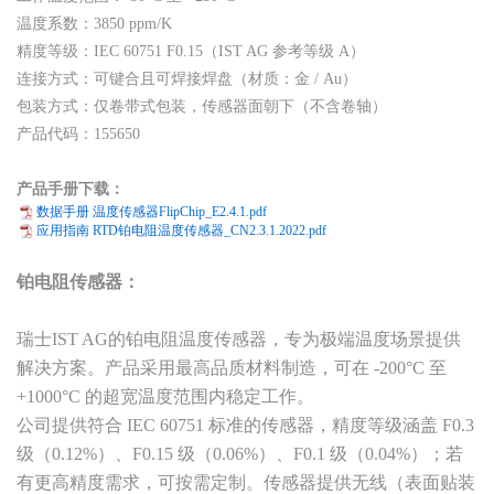
温度系数：3850 ppm/K
精度等级：IEC 60751 F0.15（IST AG 参考等级 A）
连接方式：可键合且可焊接焊盘（材质：金 / Au）
包装方式：仅卷带式包装，传感器面朝下（不含卷轴）
产品代码：155650
产品手册下载：
数据手册 温度传感器FlipChip_E2.4.1.pdf
应用指南 RTD铂电阻温度传感器_CN2.3.1.2022.pdf
铂电阻传感器
：
瑞士IST AG的铂电阻温度传感器，专为极端温度场景提供
解决方案。产品采用最高品质材料制造，可在 -200°C 至
+1000°C 的超宽温度范围内稳定工作。
公司提供符合 IEC 60751 标准的传感器，精度等级涵盖 F0.3
级（0.12%）、F0.15 级（0.06%）、F0.1 级（0.04%）；若
有更高精度需求，可按需定制。传感器提供无线（表面贴装