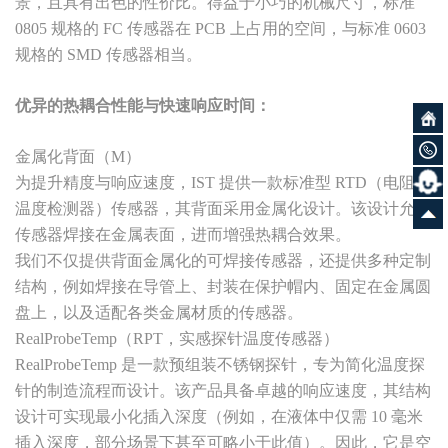
景，且具有出色的性价比。得益于小巧的机械尺寸，标准
0805 规格的 FC 传感器在 PCB 上占用的空间，与标准 0603
规格的 SMD 传感器相当。
优
异的热耦合性能与快速响应时间：
金属化背面（M）
为提升精度与响应速度，IST 提供一款标准型 RTD（电阻式
温度检测器）传感器，其背面采用金属化设计。该设计允许
传感器焊接在金属表面，进而增强热耦合效果。
我们不仅提供背面金属化的可焊接传感器，还提供多种定制
结构，例如焊接在导管上、封装在保护帽内、固定在金属圆
盘上，以及适配各类金属材质的传感器。
RealProbeTemp（RPT，实感探针温度传感器）
RealProbeTemp 是一款预组装不锈钢探针，专为简化温度探
针的制造流程而设计。该产品具备卓越的响应速度，其结构
设计可实现最小化插入深度（例如，在液体中仅需 10 毫米
插入深度，部分场景下甚至可略小于此值）。因此，它是空