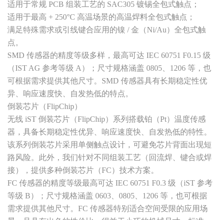
适用于常规 PCB 组装工艺的 SAC305 镀锡全包式触点；
适用于最高 + 250°C 高温场景的高温焊料全包式触点；
满足特殊需求或引线键合应用的镍 / 金（Ni/Au）全包式触
点。
SMD 传感器的精度等级多样，最高可达 IEC 60751 F0.15 级
（IST AG 参考等级 A）；尺寸规格涵盖 0805、1206 等，也
可根据需求提供其他尺寸。SMD 传感器具有长期稳定性优
异、响应速度快、自发热低的特点。
倒装芯片（FlipChip）
无线 iST 倒装芯片（FlipChip）系列搭载铂（Pt）温度传感
器，具备长期稳定性优异、响应速度快、自发热低的特性。
该系列倒装芯片采用单侧触点设计，可避免芯片背面出现短
路风险。此外，我们针对不同组装工艺（回流焊、键合或焊
接），提供多种倒装芯片（FC）技术方案。
FC 传感器的精度等级最高可达 IEC 60751 F0.3 级（iST 参考
等级 B）；尺寸规格涵盖 0603、0805、1206 等，也可根据
需求提供其他尺寸。FC 传感器特别适合空间受限的应用场