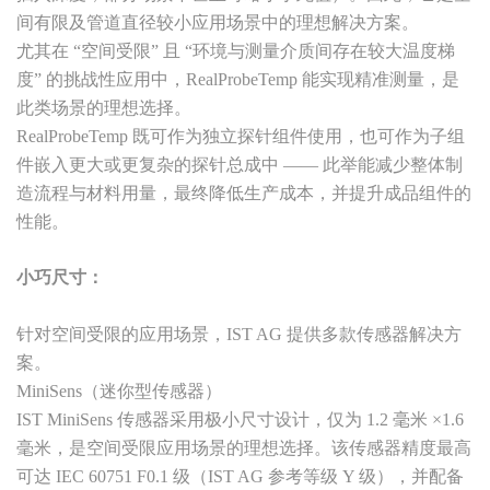
间有限及管道直径较小应用场景中的理想解决方案。
尤其在 “空间受限” 且 “环境与测量介质间存在较大温度梯
度” 的挑战性应用中，RealProbeTemp 能实现精准测量，是
此类场景的理想选择。
RealProbeTemp 既可作为独立探针组件使用，也可作为子组
件嵌入更大或更复杂的探针总成中 —— 此举能减少整体制
造流程与材料用量，最终降低生产成本，并提升成品组件的
性能。
小巧尺寸：
针对空间受限的应用场景，IST AG 提供多款传感器解决方
案。
MiniSens（迷你型传感器）
IST MiniSens 传感器采用极小尺寸设计，仅为 1.2 毫米 ×1.6
毫米，是空间受限应用场景的理想选择。该传感器精度最高
可达 IEC 60751 F0.1 级（IST AG 参考等级 Y 级），并配备