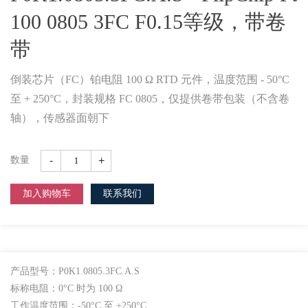
100 0805 3FC F0.15等级，带卷
带
倒装芯片（FC）铂电阻 100 Ω RTD 元件，温度范围 - 50°C
至 + 250°C，封装规格 FC 0805，仅提供卷带包装（不含卷
轴），传感器面朝下
-
+
数量
加入购物车
联系我们
产品型号：P0K1.0805.3FC.A.S
标称电阻：0°C 时为 100 Ω
工作温度范围：-50°C 至 +250°C