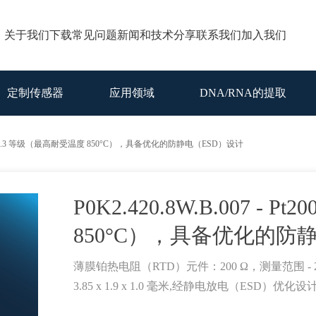
关于我们
下载
常见问题
新闻和技术分享
联系我们
加入我们
定制传感器
应用领域
DNA/RNA的提取
 Pt200 F0.3 等级（最高耐受温度 850°C），具备优化的防静电（ESD）设计
P0K2.420.8W.B.007 - 
850°C），具备优化的防
薄膜铂热电阻（RTD）元件：200 Ω，测量范围 - 20
3.85 x 1.9 x 1.0 毫米,经静电放电（ESD）优化设