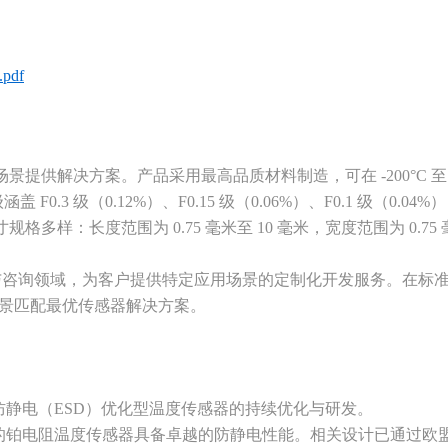
pdf
景提供解决方案。产品采用最高品质材料制造，可在 -200°C 至 
涵盖 F0.3 级（0.12%）、F0.15 级（0.06%）、F0.1 级
样：长度范围为 0.75 毫米至 10 毫米，宽度范围为 0.75
发与咨询领域，为客户提供特定应用场景的定制化开发服务。在标
场景匹配最优传感器解决方案。
静电（ESD）优化型温度传感器的持续优化与研发。
阻温度传感器具备卓越的防静电性能。相关设计已通过欧盟标准 ——I