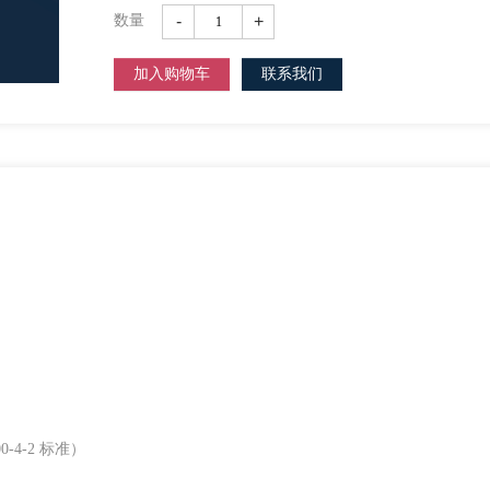
-
+
数量
加入购物车
联系我们
-4-2 标准）