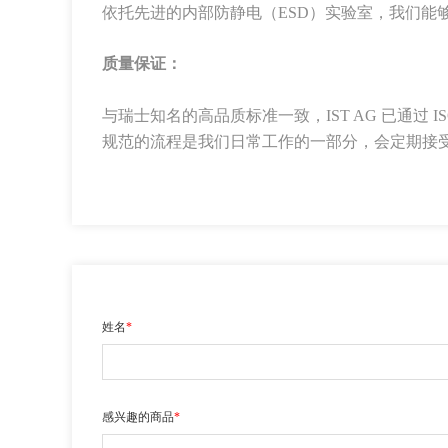
依托先进的内部防静电（ESD）实验室，我们能
质量保证：
与瑞士知名的高品质标准一致，IST AG 已通过 ISO 9
规范的流程是我们日常工作的一部分，会定期接
姓名
*
感兴趣的商品
*