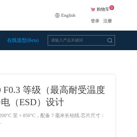
0
购物车
English
登录
注册
在线选型(Beta)
Pt200 F0.3 等级（最高耐受温度
静电（ESD）设计
0°C 至 + 850°C，配备 7 毫米长铂线 芯片尺寸：
计