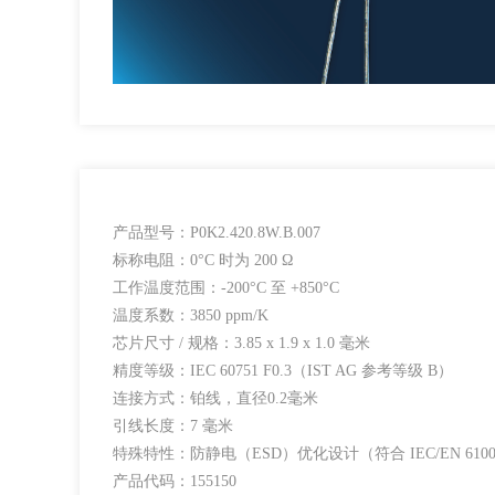
产品型号：P0K2.420.8W.B.007
标称电阻：0°C 时为 200 Ω
工作温度范围：-200°C 至 +850°C
温度系数：3850 ppm/K
芯片尺寸 / 规格：3.85 x 1.9 x 1.0 毫米
精度等级：IEC 60751 F0.3（IST AG 参考等级 B）
连接方式：铂线，直径0.2毫米
引线长度：7 毫米
特殊特性：防静电（ESD）优化设计（符合 IEC/EN 61000
产品代码：155150