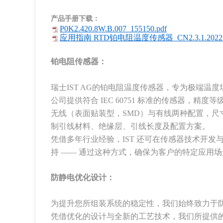
产品手册下载：
P0K2.420.8W.B.007_155150.pdf
应用指南 RTD铂电阻温度传感器_CN2.3.1.2022.
铂电阻传感器：
瑞士IST AG的铂电阻温度传感器，专为极端温度场
公司提供符合 IEC 60751 标准的传感器，精度等级
无线（表面贴装型，SMD）与有线两种配置，尺寸规格多
制引线材料、绝缘层、引线长度及配置方案。
凭借多年行业经验，IST 还可在传感器技术开
持 —— 通过这种方式，确保为客户的特定应用
防静电优化设计：
为提升您所组装系统的稳定性，我们始终致力于防
凭借优化的设计与全新的工艺技术，我们所提供的铂电