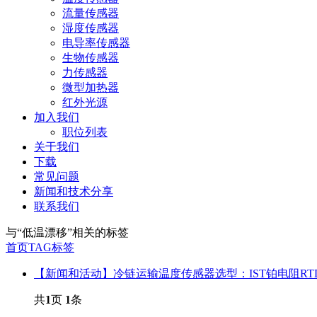
流量传感器
湿度传感器
电导率传感器
生物传感器
力传感器
微型加热器
红外光源
加入我们
职位列表
关于我们
下载
常见问题
新闻和技术分享
联系我们
与
“低温漂移”
相关的标签
首页
TAG标签
【新闻和活动】冷链运输温度传感器选型：IST铂电阻R
共
1
页
1
条