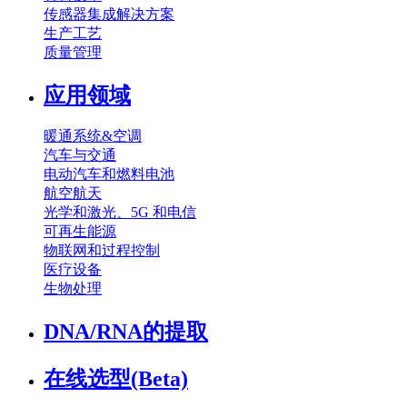
传感器集成解决方案
生产工艺
质量管理
应用领域
暖通系统&空调
汽车与交通
电动汽车和燃料电池
航空航天
光学和激光、5G 和电信
可再生能源
物联网和过程控制
医疗设备
生物处理
DNA/RNA的提取
在线选型(Beta)