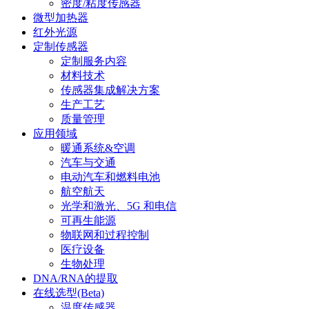
密度/粘度传感器
微型加热器
红外光源
定制传感器
定制服务内容
材料技术
传感器集成解决方案
生产工艺
质量管理
应用领域
暖通系统&空调
汽车与交通
电动汽车和燃料电池
航空航天
光学和激光、5G 和电信
可再生能源
物联网和过程控制
医疗设备
生物处理
DNA/RNA的提取
在线选型(Beta)
温度传感器