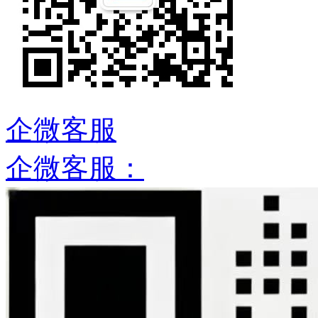
企微客服
企微客服：