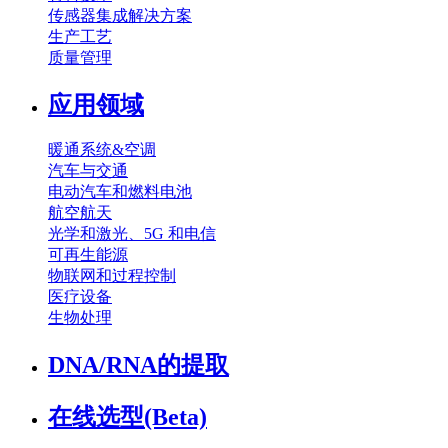
传感器集成解决方案
生产工艺
质量管理
应用领域
暖通系统&空调
汽车与交通
电动汽车和燃料电池
航空航天
光学和激光、5G 和电信
可再生能源
物联网和过程控制
医疗设备
生物处理
DNA/RNA的提取
在线选型(Beta)