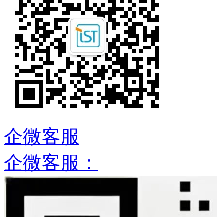
企微客服
企微客服：