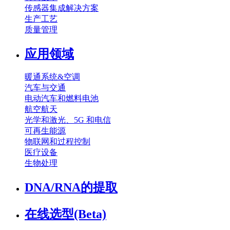
传感器集成解决方案
生产工艺
质量管理
应用领域
暖通系统&空调
汽车与交通
电动汽车和燃料电池
航空航天
光学和激光、5G 和电信
可再生能源
物联网和过程控制
医疗设备
生物处理
DNA/RNA的提取
在线选型(Beta)