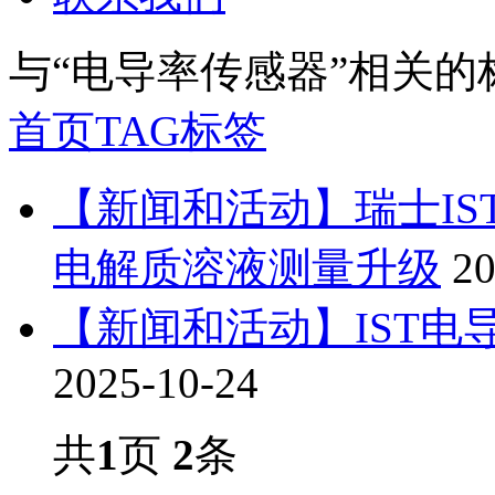
与
“电导率传感器”
相关的
首页
TAG标签
【新闻和活动】瑞士I
电解质溶液测量升级
20
【新闻和活动】IST
2025-10-24
共
1
页
2
条