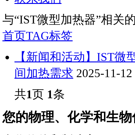
与
“IST微型加热器”
相关
首页
TAG标签
【新闻和活动】IST
间加热需求
2025-11-12
共
1
页
1
条
您的物理、化学和生物