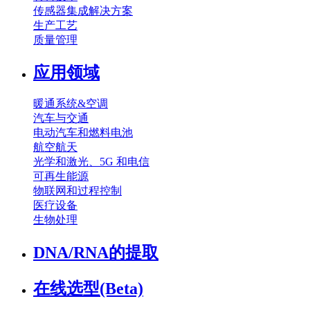
传感器集成解决方案
生产工艺
质量管理
应用领域
暖通系统&空调
汽车与交通
电动汽车和燃料电池
航空航天
光学和激光、5G 和电信
可再生能源
物联网和过程控制
医疗设备
生物处理
DNA/RNA的提取
在线选型(Beta)