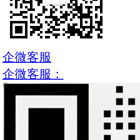
企微客服
企微客服：