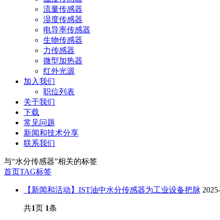
流量传感器
湿度传感器
电导率传感器
生物传感器
力传感器
微型加热器
红外光源
加入我们
职位列表
关于我们
下载
常见问题
新闻和技术分享
联系我们
与
“水分传感器”
相关的标签
首页
TAG标签
【新闻和活动】IST油中水分传感器为工业设备把脉
2025
共
1
页
1
条