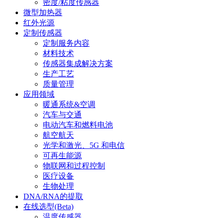
密度/粘度传感器
微型加热器
红外光源
定制传感器
定制服务内容
材料技术
传感器集成解决方案
生产工艺
质量管理
应用领域
暖通系统&空调
汽车与交通
电动汽车和燃料电池
航空航天
光学和激光、5G 和电信
可再生能源
物联网和过程控制
医疗设备
生物处理
DNA/RNA的提取
在线选型(Beta)
温度传感器