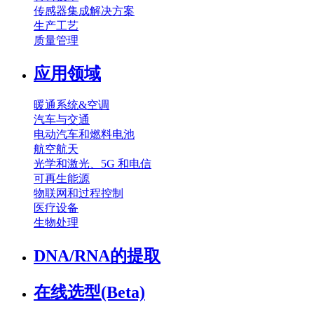
传感器集成解决方案
生产工艺
质量管理
应用领域
暖通系统&空调
汽车与交通
电动汽车和燃料电池
航空航天
光学和激光、5G 和电信
可再生能源
物联网和过程控制
医疗设备
生物处理
DNA/RNA的提取
在线选型(Beta)