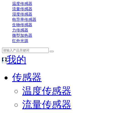
温度传感器
流量传感器
湿度传感器
电导率传感器
生物传感器
力传感器
微型加热器
红外光源
我的
传感器
温度传感器
流量传感器