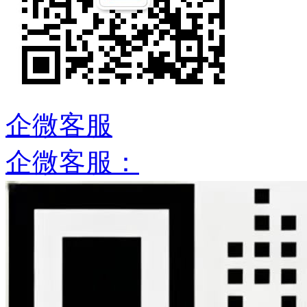
企微客服
企微客服：