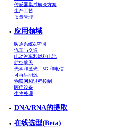
传感器集成解决方案
生产工艺
质量管理
应用领域
暖通系统&空调
汽车与交通
电动汽车和燃料电池
航空航天
光学和激光、5G 和电信
可再生能源
物联网和过程控制
医疗设备
生物处理
DNA/RNA的提取
在线选型(Beta)