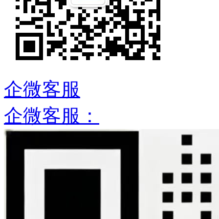
企微客服
企微客服：