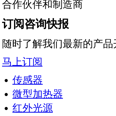
合作伙伴和制造商
订阅咨询快报
随时了解我们最新的产品
马上订阅
传感器
微型加热器
红外光源