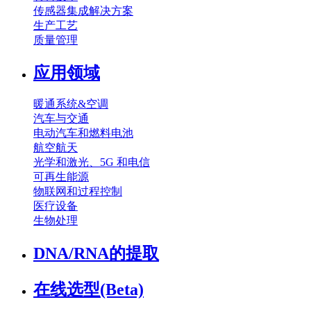
传感器集成解决方案
生产工艺
质量管理
应用领域
暖通系统&空调
汽车与交通
电动汽车和燃料电池
航空航天
光学和激光、5G 和电信
可再生能源
物联网和过程控制
医疗设备
生物处理
DNA/RNA的提取
在线选型(Beta)