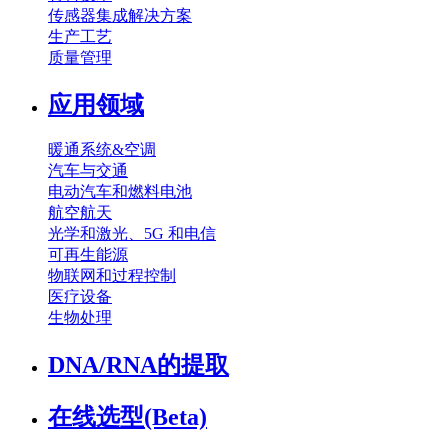
传感器集成解决方案
生产工艺
质量管理
应用领域
暖通系统&空调
汽车与交通
电动汽车和燃料电池
航空航天
光学和激光、5G 和电信
可再生能源
物联网和过程控制
医疗设备
生物处理
DNA/RNA的提取
在线选型(Beta)