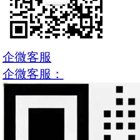
企微客服
企微客服：