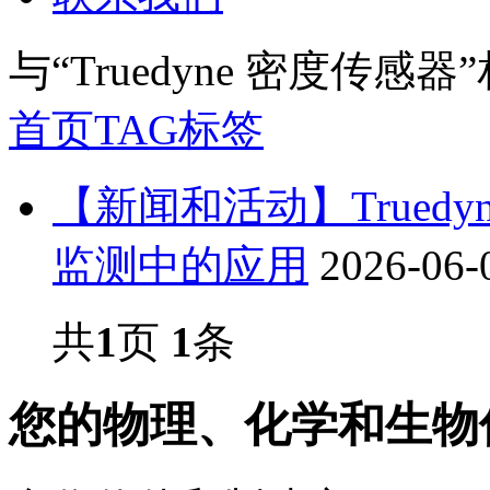
与
“Truedyne 密度传感器”
首页
TAG标签
【新闻和活动】Trued
监测中的应用
2026-06-
共
1
页
1
条
您的物理、化学和生物