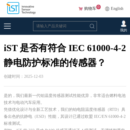
0
购物车
English
首页
>
常见问题
>
温度
我的
iST 是否有符合 IEC 61000-4-2
静电防护标准的传感器？
创建时间：2025-12-03
是的，我们最新一代铂温度传感器测试性能优异，非常适合燃料电池
技术与电动汽车应用。
凭借优化设计与全新工艺技术，我们的铂电阻温度传感器（RTD）具
备出色的抗静电（ESD）性能，其设计已通过欧盟 IEC/EN 61000-4-2
标准测试。