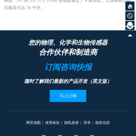
例如，iST 的 232 尺寸 Pt100 传感器通过了 4 级测试，无漂移耐受电
压最高可达 10 千伏。
您的物理、化学和生物传感器
合作伙伴和制造商
订阅咨询快报
随时了解我们最新的产品开发（英文版）
马上订阅
网页地图
|
使用条款
|
隐私政策
|
登录
|
版权信息