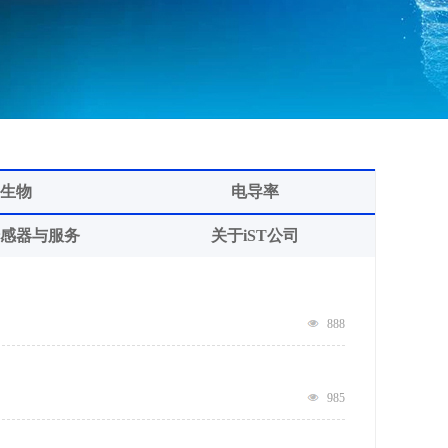
生物
电导率
感器与服务
关于iST公司
888
985