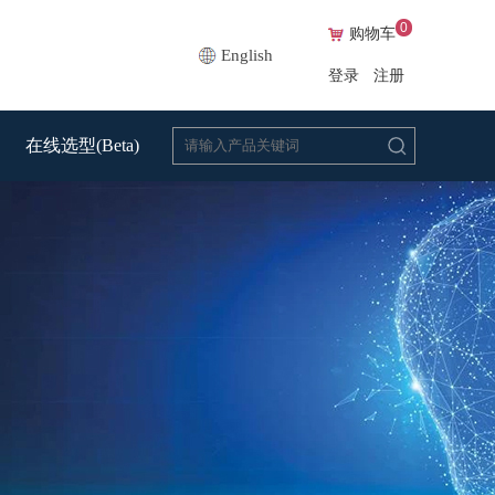
0
购物车
English
登录
注册
在线选型(Beta)