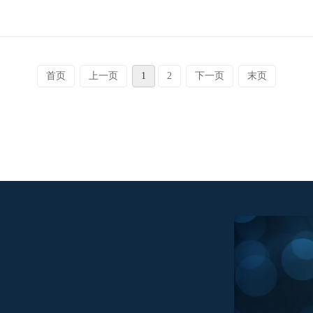
首页
上一页
1
2
下一页
末页