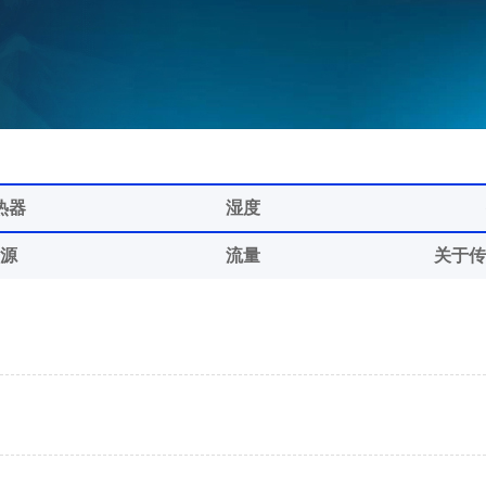
热器
湿度
光源
流量
关于传