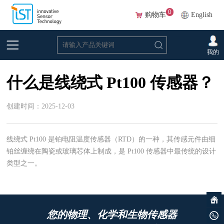
0
购物车
English
首页
>
常见问题
>
温度
我的
什么是线绕式 Pt100 传感器？
创建时间：2025-12-03
线绕式 Pt100 是铂电阻温度传感器（RTD）的一种，其传感元件由细
铂丝缠绕在陶瓷或玻璃芯体上制成，是 Pt100 传感器中最传统的设计
类型之一。
您的物理、化学和生物传感器