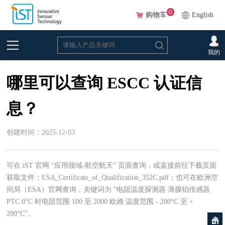
0
购物车
English
首页
>
常见问题
>
温度
我的
哪里可以查询 ESCC 认证信
息？
创建时间：2025-12-03
可在 iST 官网 “应用领域-航空航天” 页面查询，或直接前往下载页面
获取文件：ESA_Certificate_of_Qualification_352C.pdf；也可在欧洲空
间局（ESA）官网查询，关键词为 “电阻温度探测器 薄膜铂传感器
PTC 0°C 时电阻范围 100 至 2000 欧姆 温度范围 - 200°C 至 +
200°C”。