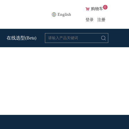
0
购物车
English
登录
注册
在线选型(Beta)