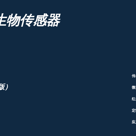
生物传感器
传
版）
微
红
定
应