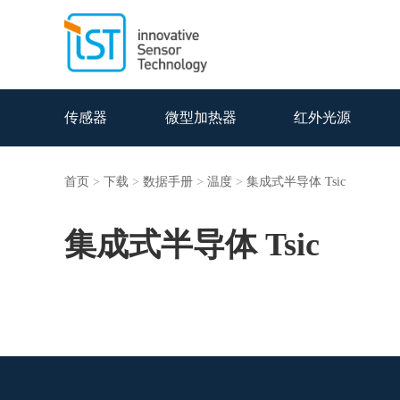
传感器
微型加热器
红外光源
首页
>
下载
>
数据手册
>
温度
>
集成式半导体 Tsic
集成式半导体 Tsic