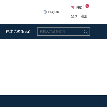
0
购物车
English
登录
注册
在线选型(Beta)