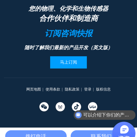
您的物理、化学和生物传感器
合作伙伴和制造商
订阅咨询快报
随时了解我们最新的产品开发（英文版）
马上订阅
网页地图
|
使用条款
|
隐私政策
|
登录
|
版权信息
可以介绍下你们的产品么
Copyright © 2012-2025 一思特
沪ICP备2025111169号
沪公网安备31010402335203号
拨打电话
联系我们
本网站支持
IPv6