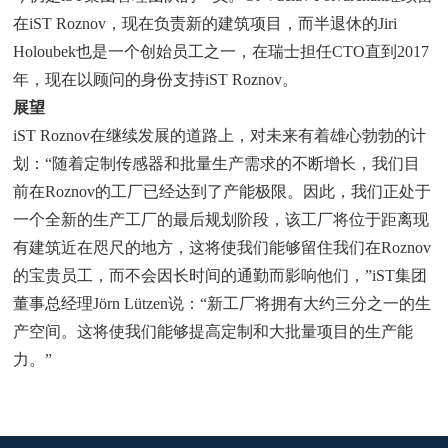
在iST Roznov，现在负责新的建筑项目，而半退休的Jiri
Holoubek也是一个创始员工之一，在瑞士担任CTO直到2017
年，现在以顾问的身份支持iST Roznov。
展望
iST Roznov在继续发展的道路上，对未来有着雄心勃勃的计
划：“随着定制传感器和批量生产需求的不断增长，我们目
前在Roznov的工厂已经达到了产能极限。因此，我们正处于
一个全新的生产工厂的最后规划阶段，该工厂将位于距离现
有建筑近在咫尺的地方，这将使我们能够留住我们在Roznov
的宝贵员工，而不会因长时间的通勤而影响他们，”iST集团
董事总经理Jörn Lützen说：“新工厂将拥有大约三分之一的生
产空间。这将使我们能够提高定制和大批量项目的生产能
力。”