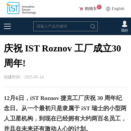
0
购物车
English
首页
>
新闻和技术分享
>
新闻和活动
我的
庆祝 IST Roznov 工厂成立30
周年!
创建时间：2025-05-14
12月6日，iST Roznov 捷克工厂庆祝 30 周年纪
念日。从一个最初只是隶属于 iST 瑞士的小型两
人卫星机构，到现在已经拥有大约两百名员工，
并且在未来还有激动人心的计划。